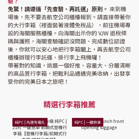
驗？
免驚！請遵循「先查驗、再託運」原則。
來到機
場後，先不要去航空公司櫃檯報到。請直接帶著你
的大行李箱（裡面裝著液體免稅品），前往機場專
設的海關服務櫃檯。向海關出示你的 VJW 退稅條
碼與護照，海關查驗確認沒問題、完成數位認證
後，你就可以安心地把行李箱闔上，再去航空公司
櫃檯辦理行李託運、掛行李上飛機囉！
帶著對的知識，挑選一個好推、容量大、分層清晰
的高品質行李箱，把戰利品通通完美收納，出發享
受你的完美日本之旅吧！
精選行李箱推薦
純PC | 內建充電孔
純PC | 一鍵煞車