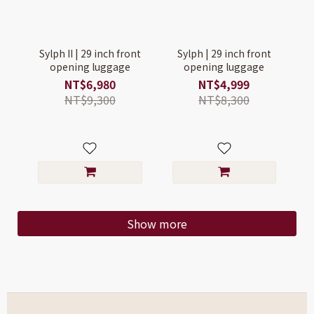
Sylph II | 29 inch front
Sylph | 29 inch front
opening luggage
opening luggage
NT$6,980
NT$4,999
NT$9,300
NT$8,300
Show more