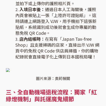
並拍下或上傳你的護照相片頁。
入境日本後：
通過日本人工海關後，護照
內頁會被貼上一張「上陸許可證貼紙」。這
時請連上網路登入 VJW，用手機拍下這張新
貼紙，系統識別成功後就會生成你專屬的動
態免稅 QR Code。
店內結帳時：
在寫有「Japan Tax-free
Shop」且支援掃碼的店家，直接出示 VJW 網
頁中的免稅 QR Code 供店員掃描，你的購物
紀錄就會直接電子化上傳到日本國稅局囉！
圖片來源：奧莉薇閣
三、全自動機場退稅流程：獨家「紅
綠燈機制」與託運魔鬼細節