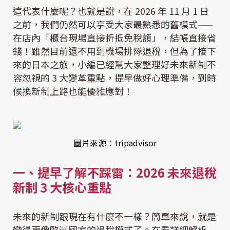
這代表什麼呢？也就是說，在 2026 年 11 月 1 日
之前，我們仍然可以享受大家最熟悉的舊模式——
在店內「櫃台現場直接折抵免稅額」，結帳直接省
錢！雖然目前還不用到機場排隊退稅，但為了接下
來的日本之旅，小編已經幫大家整理好未來新制不
容忽視的 3 大變革重點，提早做好心理準備，到時
候換新制上路也能優雅應對！
圖片來源：tripadvisor
一、提早了解不踩雷：2026 未來退稅
新制 3 大核心重點
未來的新制跟現在有什麼不一樣？簡單來說，就是
變得更像歐洲國家的退稅模式了。在看詳細解析