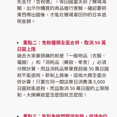
先支付「含稅價」。等回國當天到了機場海
關，出示你購買的商品進行查驗，確認要把
東西帶出國後，才能在機場拿回你的日本退
稅金額。
重點二：免稅種類全面合併、取消 50 萬
日圓上限
過去大家最頭痛的就是「一般物品（衣服、
電器）」和「消耗品（藥妝、零食）」必須
分開計算，而且消耗品單筆買超過 50 萬日圓
就不能退稅。新制上路後，這兩大類全面合
併計算！只要在同一間店單日消費滿 5,000
日圓就能退稅，而且取消 50 萬日圓的上限限
制，大牌藥妝愛怎麼囤就怎麼囤！
重點三：告別免稅塑膠袋包裝，但境內仍