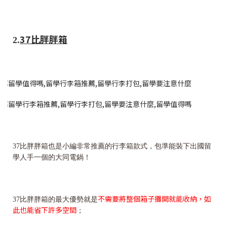
37比胖胖箱
2.
37比胖胖箱也是小編非常推薦的行李箱款式，包準能裝下出國留
學人手一個的大同電鍋！
不需要將整個箱子攤開就能收納，如
37比胖胖箱的最大優勢就是
此也能省下許多空間
；