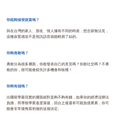
你能夠接受寂寞嗎？
與在台灣的家人、朋友、情人擁有不同的時差，想念卻無法見，
這種寂寞感並不是視訊語音就能輕易了結的。
你夠勇敢嗎？
勇敢分為很多層面，你敢發表自己的意見嗎？你敢社交嗎？不勇
敢的你，很可能會錯失許多機會和收穫！
你夠有錢嗎？
出國留學最現實的層面絕對是夠不夠有錢，如果你的經濟沒辦法
負擔，而導致學業進度落後，回台之後還有可能負債累累，你可
能會非常後悔當初做的這個決定。