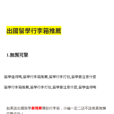
出國留學行李箱推薦
無懈可擊
1.
最推薦
如果說出國留學
哪款行李箱，小編一定二話不說推薦無懈
可擊這款！