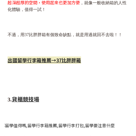
超深超厚的空間，使用起來也更加方便
，就像一般收納箱的人性
化體驗，值得一試！
不過，用37比胖胖箱有個致命缺點，就是用過就回不去啦！！
出國留學行李箱推薦→37比胖胖箱
貨櫃競技場
3.