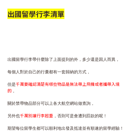
出國留學行李清單
出國留學行李帶什麼除了上面提到的外，多少還是因人而異，
每個人對於自己的行囊都有一套歸納的方式，
千萬要確認清楚有哪些物品是無法帶上飛機或者攜帶入境
但是
的
，
關於禁帶物品部分可以上各大航空網站做查詢，
千萬別讓行李超重
另外也
，否則可是會遭到罰款的呢！
期望每位留學生都可以順利地出發及抵達並有順遂的留學經驗！