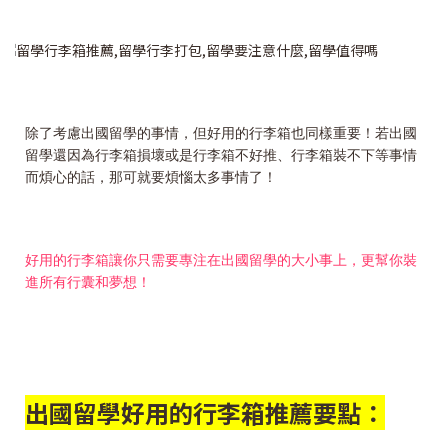
除了考慮出國留學的事情，但好用的行李箱也同樣重要！若出國
留學還因為行李箱損壞或是行李箱不好推、行李箱裝不下等事情
而煩心的話，那可就要煩惱太多事情了！
好用的行李箱讓你只需要專注在出國留學的大小事上，更幫你裝
進所有行囊和夢想！
出國留學好用的行李箱推薦要點：