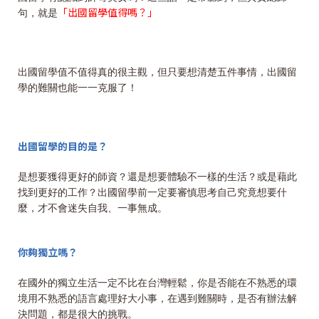
「出國留學值得嗎？」
句，就是
出國留學值不值得真的很主觀，但只要想清楚五件事情，出國留
學的難關也能一一克服了！
出國留學的目的是？
是想要獲得更好的師資？還是想要體驗不一樣的生活？或是藉此
找到更好的工作？出國留學前一定要審慎思考自己究竟想要什
麼，才不會迷失自我、一事無成。
你夠獨立嗎？
在國外的獨立生活一定不比在台灣輕鬆，你是否能在不熟悉的環
境用不熟悉的語言處理好大小事，在遇到難關時，是否有辦法解
決問題，都是很大的挑戰。