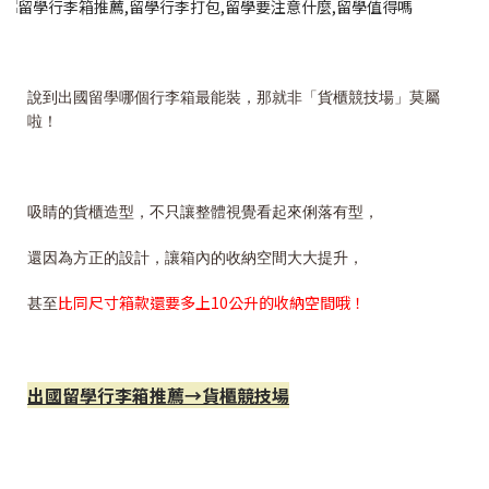
說到出國留學哪個行李箱最能裝，那就非「貨櫃競技場」莫屬
啦！
吸睛的貨櫃造型，不只讓整體視覺看起來俐落有型，
還因為方正的設計，讓箱內的收納空間大大提升，
比同尺寸箱款還要多上10公升的收納空間哦！
甚至
出國留學行李箱推薦→貨櫃競技場