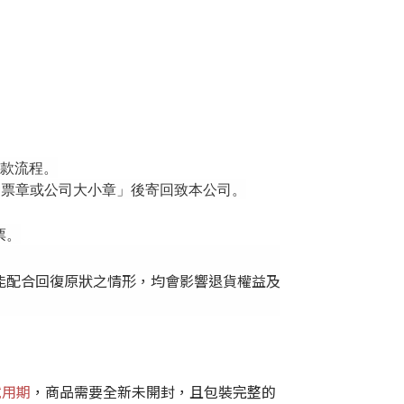
退款流程。
發票章或公司大小章」後寄回致本公司。
票。
能配合回復原狀之情形，均會影響退貨權益及
試用期
，商品需要全新未開封，且包裝完整的