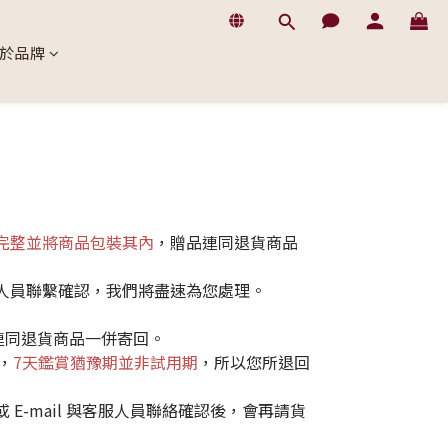
於品牌
完整並將商品包裝其內
，贈品連同退貨商品
人員聯繫確認，我們將盡速為您處理。
連同退貨商品一併寄回。
，
7天鑑賞猶豫期並非試用期
，所以您所退回
-mail 與客服人員聯絡確認後，會再請貨