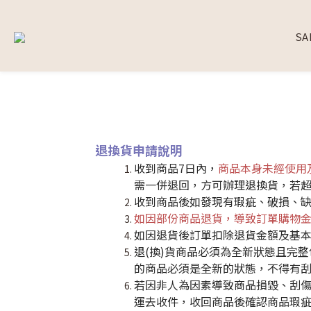
SA
退換貨申請說明
收到商品7日內，
商品本身未經使用
需一併退回，方可辦理退換貨，若
收到商品後如發現有瑕疵、破損、缺
如因部份商品退貨，導致訂單購物金
如因退貨後訂單扣除退貨金額及基本
退(換)貨商品必須為全新狀態且完
的商品必須是全新的狀態，不得有
若因非人為因素導致商品損毀、刮傷、
運去收件，收回商品後確認商品瑕