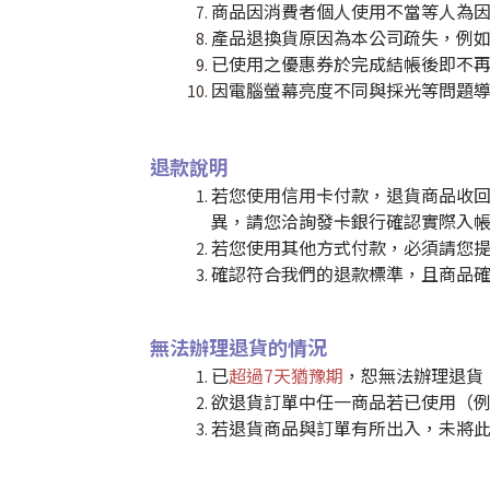
商品因消費者個人使用不當等人為因
產品退換貨原因為本公司疏失，例
已使用之優惠券於完成結帳後即不
因電腦螢幕亮度不同與採光等問題
退款說明
若您使用信用卡付款，退貨商品收
異，請您洽詢發卡銀行確認實際入
若您使用其他方式付款，必須請您
確認符合我們的退款標準，且商品確
無法辦理退貨的情況
已
超過7天猶豫期
，恕無法辦理退貨
欲退貨訂單中任一商品若已使用（
若退貨商品與訂單有所出入，未將