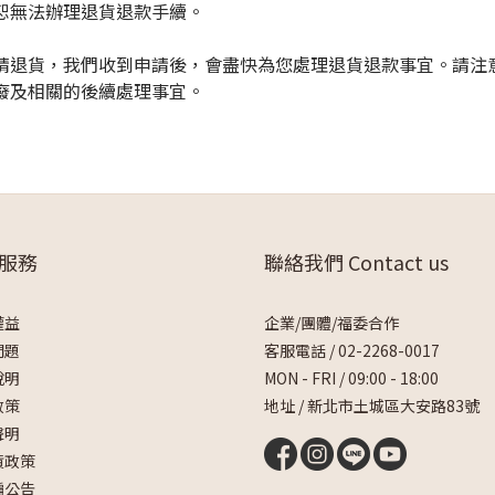
恕無法辦理退貨退款手續。
請退貨，我們收到申請後，會盡快為您處理退貨退款事宜。請注
廢及相關的後續處理事宜。
服務
聯絡我們 Contact us
權益
企業/團體/福委合作
問題
客服電話 /
02-2268-0017
說明
MON - FRI / 09:00 - 18:00
政策
地址 / 新北市土城區大安路83號
聲明
貨政策
騙公告