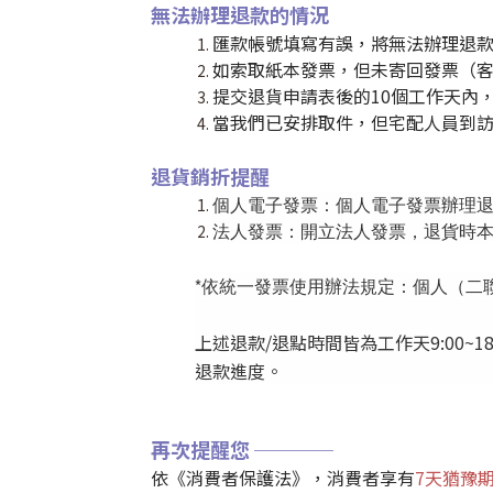
無法辦理退款的情況
匯款帳號填寫有誤，將無法辦理退
如索取紙本發票，但未寄回發票（
提交退貨申請表後的10個工作天內
當我們已安排取件，但宅配人員到訪
退貨銷折提醒
個人電子發票：個人電子發票辦理退貨
法人發票：開立法人發票，退貨時
*依統一發票使用辦法規定：個人（二
上述退款/退點時間皆為工作天9:00~18
退款進度。
再次提醒您 ────
依《消費者保護法》，消費者享有
7天猶豫