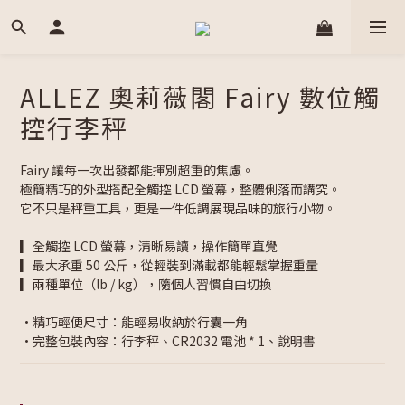
ALLEZ 奧莉薇閣 Fairy 數位觸
控行李秤
Fairy 讓每一次出發都能揮別超重的焦慮。
極簡精巧的外型搭配全觸控 LCD 螢幕，整體俐落而講究。
它不只是秤重工具，更是一件低調展現品味的旅行小物。
▎全觸控 LCD 螢幕，清晰易讀，操作簡單直覺
▎最大承重 50 公斤，從輕裝到滿載都能輕鬆掌握重量
▎兩種單位（lb / kg），隨個人習慣自由切換
•精巧輕便尺寸：能輕易收納於行囊一角
•完整包裝內容：行李秤、CR2032 電池 * 1、說明書