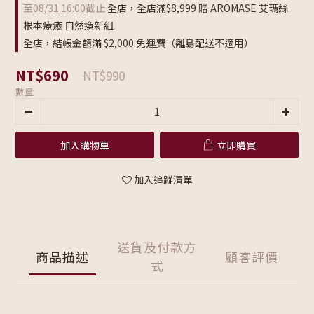
至
08/31 16:00
截止
全店，全店滿$8,999 贈 AROMASE 艾瑪絲
根本療癒 自然換新組
全店，結帳金額滿 $2,000 免運費（離島配送不適用）
NT$690
NT$990
數量
加入購物車
立即購買
加入追蹤清單
送貨及付款方
商品描述
顧客評價
式