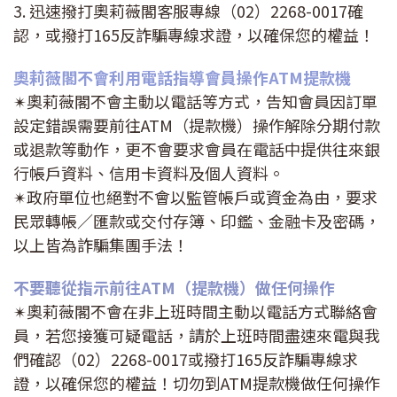
3. 迅速撥打奧莉薇閣客服專線（02）2268-0017確
認，或撥打165反詐騙專線求證，以確保您的權益！
奧莉薇閣不會利用電話指導會員操作ATM提款機
✴奧莉薇閣不會主動以電話等方式，告知會員因訂單
設定錯誤需要前往ATM（提款機）操作解除分期付款
或退款等動作，更不會要求會員在電話中提供往來銀
行帳戶資料、信用卡資料及個人資料。
✴政府單位也絕對不會以監管帳戶或資金為由，要求
民眾轉帳／匯款或交付存簿、印鑑、金融卡及密碼，
以上皆為詐騙集團手法！
不要聽從指示前往ATM（提款機）做任何操作
✴奧莉薇閣不會在非上班時間主動以電話方式聯絡會
員，若您接獲可疑電話，請於上班時間盡速來電與我
們確認（02）2268-0017或撥打165反詐騙專線求
證，以確保您的權益！切勿到ATM提款機做任何操作