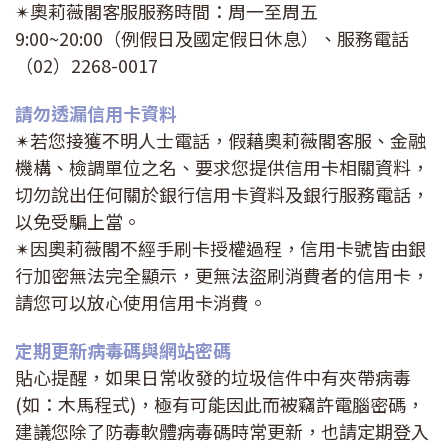
✴奧莉薇閣客服服務時間：周一至周五
9:00~20:00（例假日及國定假日休息）、服務電話
（02）2268-0017
請勿透漏信用卡資料
✴若您接獲不明人士電話，假藉奧莉薇閣客服、金融
機構、檢調單位之名、要求您提供信用卡相關資料，
切勿說出任何關於銀行信用卡資料及銀行服務電話，
以免受騙上當。
✴因奧莉薇閣不經手刷卡授權過程，信用卡號皆由銀
行加密無法完全顯示，更無法盜刷消費者的信用卡，
請您可以放心使用信用卡消費。
定期更新病毒碼與網站密碼
貼心提醒，如果日常收發的垃圾信件中有夾帶病毒
(如：木馬程式)，極有可能因此而被竊許電腦密碼，
建議您除了防毒軟體病毒碼時常更新，也請定期登入