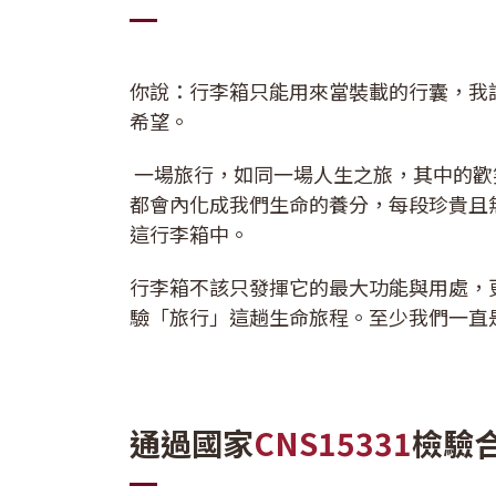
你說：行李箱只能用來當裝載的行囊，我
希望。
一場旅行，如同一場人生之旅，其中的歡
都會內化成我們生命的養分，每段珍貴且
這行李箱中。
行李箱不該只發揮它的最大功能與用處，
驗「旅行」這趟生命旅程。至少我們一直
通過國家
CNS15331
檢驗