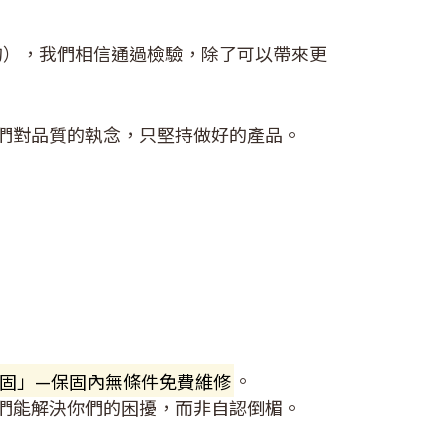
的），我們相信通過檢驗，除了可以帶來更
們對品質的執念，只堅持做好的產品。
固」—保固內無條件免費維修
。
們能解決你們的困擾，而非自認倒楣。