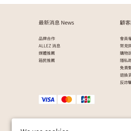
最新消息 News
顧客
品牌合作
會員
ALLEZ 消息
常見
媒體推薦
購物
箱民推薦
隱私
免責
退換
反詐