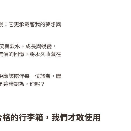
說：它更承載著我的夢想與
笑與淚水、成長與蛻變，
無價的回憶，將永久收藏在
更應該陪伴每一位旅者，體
是這樣認為，你呢？
合格的行李箱，我們才敢使用