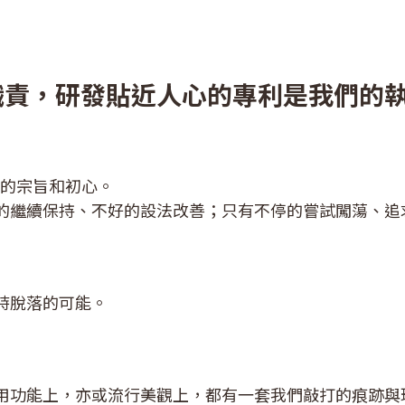
職責，研發貼近人心的專利是我們的
牌的宗旨和初心。
的繼續保持、不好的設法改善；只有不停的嘗試闖蕩、追
時脫落的可能。
用功能上，亦或流行美觀上，都有一套我們敲打的痕跡與