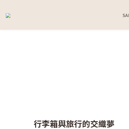
SA
行李箱與旅行的交織夢