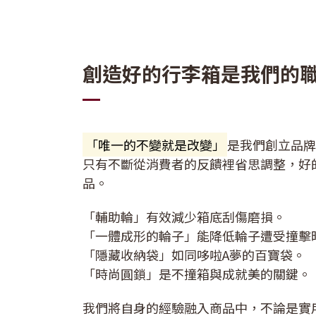
創造好的行李箱是我們的
「唯一的不變就是改變」
是我們創立品
只有不斷從消費者的反饋裡省思調整，好
品。
「輔助輪」有效減少箱底刮傷磨損。
「一體成形的輪子」能降低輪子遭受撞擊
「隱藏收納袋」如同哆啦A夢的百寶袋。
「時尚圓鎖」是不撞箱與成就美的關鍵。
我們將自身的經驗融入商品中，不論是實