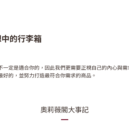
想中的行李箱
不一定是適合你的，因此我們更需要正視自己的內心與需
最好的，並努力打造最符合你需求的商品。
奧莉薇閣大事記