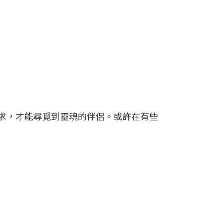
求，才能尋覓到靈魂的伴侶。或許在有些