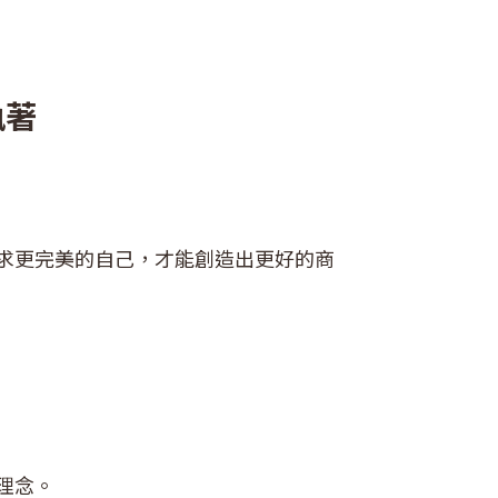
執著
求更完美的自己，才能創造出更好的商
理念。