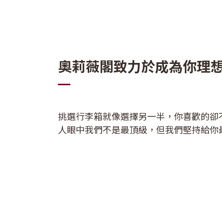
奧莉薇閣致力於成為你理
挑選行李箱就像選擇另一半，你喜歡的卻
人眼中我們不是最頂級，但我們堅持給你