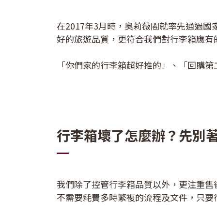
在
2017
年
3
月時，奧莉薇閣就率先通過國
好的旅遊品質，更符合我們對行李箱應有
「你們家的行李箱超好推的」、「回購第
行李箱壞了怎麼辦？先別
我們除了控管行李箱品質以外，更注重售
不需要耗費多時繁複的流程及文件，只要