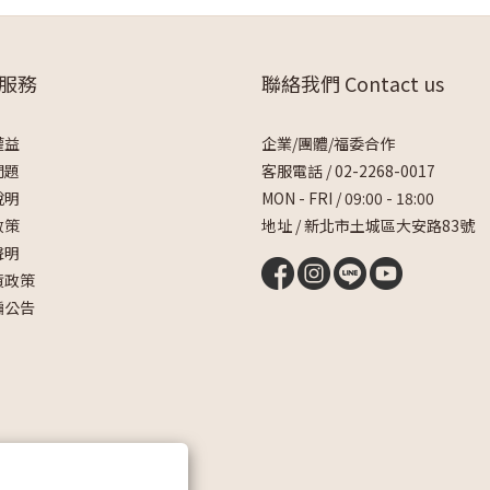
服務
聯絡我們 Contact us
權益
企業/團體/福委合作
問題
客服電話 /
02-2268-0017
說明
MON - FRI / 09:00 - 18:00
政策
地址 / 新北市土城區大安路83號
聲明
貨政策
騙公告