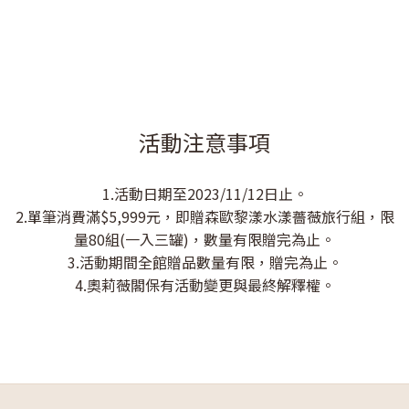
活動注意事項
1.活動日期至2023/11/12日止。
2.單筆消費滿$5,999元，即贈森歐黎漾水漾薔薇旅行組，限
量80組(一入三罐)，數量有限贈完為止。
3.活動期間全館贈品數量有限，贈完為止。
4.奧莉薇閣保有活動變更與最終解釋權。