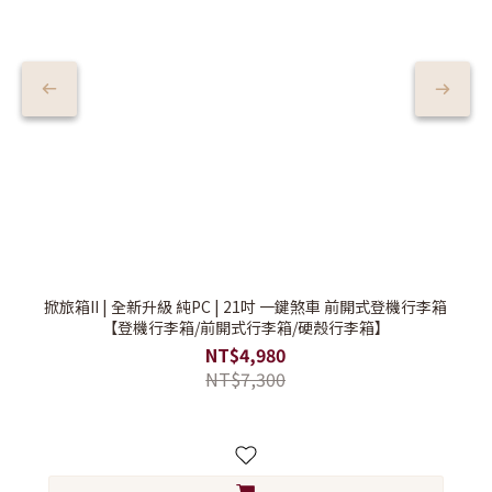
掀旅箱II | 全新升級 純PC | 21吋 一鍵煞車 前開式登機行李箱
【登機行李箱/前開式行李箱/硬殼行李箱】
NT$4,980
NT$7,300