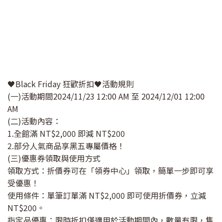
🖤Black Friday 狂歡折扣🖤活動規則
(一)活動期間2024/11/23 12:00 AM 至 2024/12/01 12:00
AM
(二)活動內容：
1.全館滿 NT$2,000 即減 NT$200
2.部分人氣商品享黑五專屬價格！
(三)優惠券領取與使用方式
領取方式：折價券可在「領券中心」領取，簡單一步即可享
受優惠！
使用條件：單筆訂單滿 NT$2,000 即可使用折價券，立減
NT$200。
指定品優惠：限時折扣僅適用於活動期間內，數量有限，售