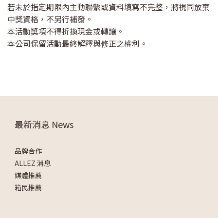
若未於指定期限內主動聯繫或資料填寫不完整，將視同放棄
中獎資格，不另行補發。
本活動獎項不得折換現金或轉讓。
本公司保留活動最終解釋與修正之權利。
最新消息 News
品牌合作
ALLEZ 消息
媒體推薦
箱民推薦