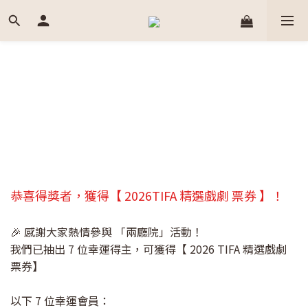
恭喜得獎者，獲得【 2026TIFA 精選戲劇 票券 】！
🎉 感謝大家熱情參與 「兩廳院」活動！
我們已抽出 7 位幸運得主，可獲得【 2026 TIFA 精選戲劇
票券】
以下 7 位幸運會員：