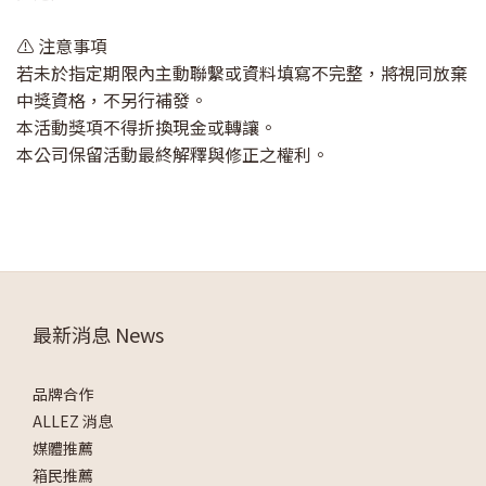
⚠️ 注意事項
若未於指定期限內主動聯繫或資料填寫不完整，將視同放棄
中獎資格，不另行補發。
本活動獎項不得折換現金或轉讓。
本公司保留活動最終解釋與修正之權利。
最新消息 News
品牌合作
ALLEZ 消息
媒體推薦
箱民推薦