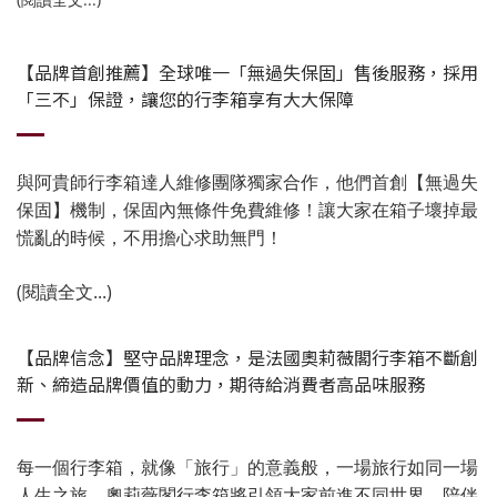
【品牌首創推薦】全球唯一「無過失保固」售後服務，採用
「三不」保證，讓您的行李箱享有大大保障
與阿貴師行李箱達人維修團隊獨家合作，他們首創【無過失
保固】機制，保固內無條件免費維修！讓大家在箱子壞掉最
慌亂的時候，不用擔心求助無門！
(閱讀全文...)
【品牌信念】堅守品牌理念，是法國奧莉薇閣行李箱不斷創
新、締造品牌價值的動力，期待給消費者高品味服務
每一個行李箱，就像「旅行」的意義般，一場旅行如同一場
人生之旅。奧莉薇閣行李箱將引領大家前進不同世界，陪伴