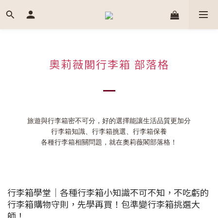
奧莉薇閣行李箱 部落格
旅遊與行李箱密不可分，好的選擇能讓生活品質更加分
行李箱知識、行李箱挑選、行李箱保養
各種行李箱相關問題，就在奧莉薇閣部落格！
行李箱學堂｜各種行李箱小知識不可不知，不吃虧的
行李箱購物守則，先學再買！包準變行李箱挑選大
師！