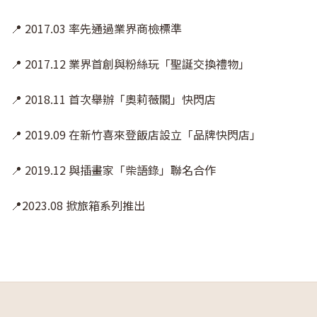
📍 2017.03 率先通過業界商檢標準
📍 2017.12 業界首創與粉絲玩「聖誕交換禮物」
📍 2018.11 首次舉辦「奧莉薇閣」快閃店
📍 2019.09 在新竹喜來登飯店設立「品牌快閃店」
📍 2019.12 與插畫家「柴語錄」聯名合作
📍2023.08 掀旅箱系列推出