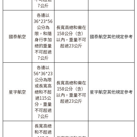
7公斤
各邊以
36*23*56
公分為
長寬高總和需在
限，和隨
158公分（含）
國泰航空
國泰航空其他規定參考
身行李加
以內，重量不可
總的重量
超過23公斤
不可超過
7公斤
各邊以
56*36*23
公分為限
長寬高總和需在
或長寬高
158公分（含）
星宇航空
總和不超
星宇航空其他規定參考
以內，重量不可
過115公
超過23公斤
分，重量
不可超過
7公斤
長寬高總
和不超過