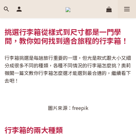
挑選行李箱從樣式到尺寸都是一門學
問，教你如何找到適合旅程的行李箱！
行李箱挑選是每趟旅行重要的一環，但光是款式跟大小又細
分成很多不同的種類，各種不同情況的行李箱怎麼挑？奧莉
薇閣一篇文教你行李箱怎麼選才能選到最合適的，繼續看下
去吧！
圖片來源：freepik
行李箱的兩大種類