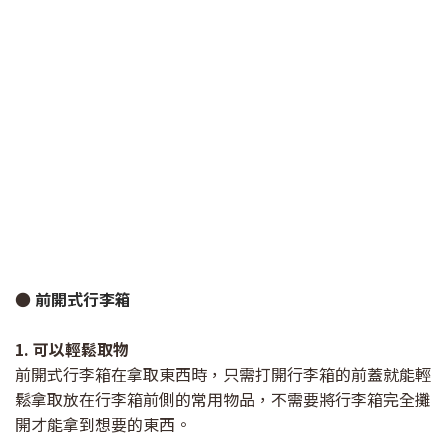
●
前開式行李箱
1. 可以輕鬆取物
前開式行李箱在拿取東西時，只需打開行李箱的前蓋就能輕
鬆拿取放在行李箱前側的常用物品，不需要將行李箱完全攤
開才能拿到想要的東西。