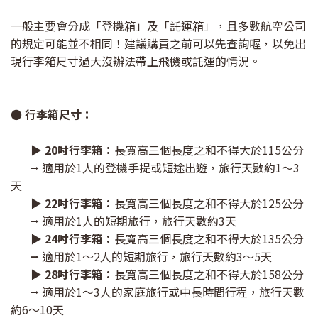
一般主要會分成「登機箱」及「託運箱」，且多數航空公司
的規定可能並不相同！建議購買之前可以先查詢喔，以免出
現行李箱尺寸過大沒辦法帶上飛機或託運的情況。
● 行李箱尺寸：
▶ 20吋行李箱：
長寬高三個長度之和不得大於115公分
⭢ 適用於1人的登機手提或短途出遊，旅行天數約1～3
天
▶ 22吋行李箱：
長寬高三個長度之和不得大於125公分
⭢ 適用於1人的短期旅行，旅行天數約3天
▶ 24吋行李箱：
長寬高三個長度之和不得大於135公分
⭢ 適用於1～2人的短期旅行，旅行天數約3～5天
▶ 28吋行李箱：
長寬高三個長度之和不得大於158公分
⭢ 適用於1～3人的家庭旅行或中長時間行程，旅行天數
約6～10天