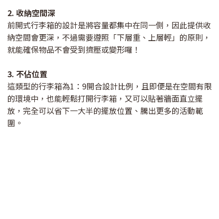
2. 收納空間深
前開式行李箱的設計是將容量都集中在同一側，因此提供收
納空間會更深，不過需要遵照「下層重、上層輕」的原則，
就能確保物品不會受到擠壓或變形囉！
3. 不佔位置
這類型的行李箱為1：9開合設計比例，且即便是在空間有限
的環境中，也能輕鬆打開行李箱，又可以貼著牆面直立擺
放，完全可以省下一大半的擺放位置、騰出更多的活動範
圍。