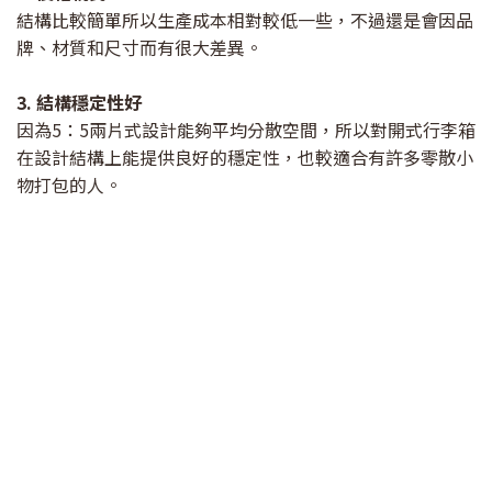
結構比較簡單所以生產成本相對較低一些，不過還是會因品
牌、材質和尺寸而有很大差異。
3. 結構穩定性好
因為5：5兩片式設計能夠平均分散空間，所以對開式行李箱
在設計結構上能提供良好的穩定性，也較適合有許多零散小
物打包的人。