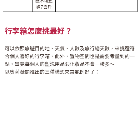
總不可超
過7公斤
行李箱怎麼挑最好？
可以依照旅遊目的地、天氣、人數及旅行總天數，來挑選符
合個人喜好的行李箱，此外，置物空間也是需要考量到的一
點，畢竟每個人的盥洗用品跟化妝品不會一樣多～
以奧莉薇閣推出的三種樣式來當範例好了：