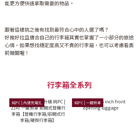
能更方便快速拿取需要的物品。
跟著這樣挑之後有找到最符合心中的人選了嗎？
好推好拉且適合自己的行李箱其實也掌握了一小部分的旅途
心情，如果想找穩定度高又不貴的行李箱，也可以考慮看
奧
莉薇閣
喔！
行李箱全系列
純PC | 內建充電孔
純PC | 一鍵煞車