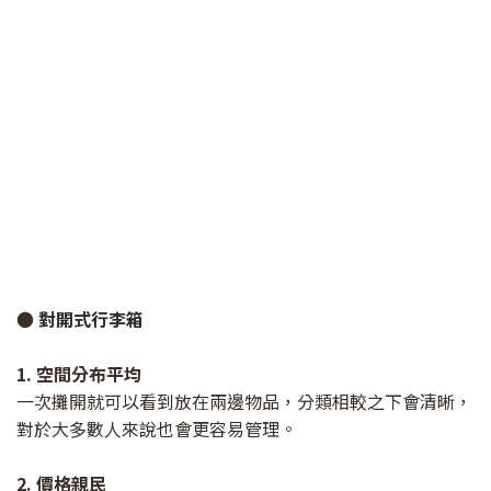
●
對開式行李箱
1. 空間分布平均
一次攤開就可以看到放在兩邊物品，分類相較之下會清晰，
對於大多數人來說也會更容易管理。
2. 價格親民