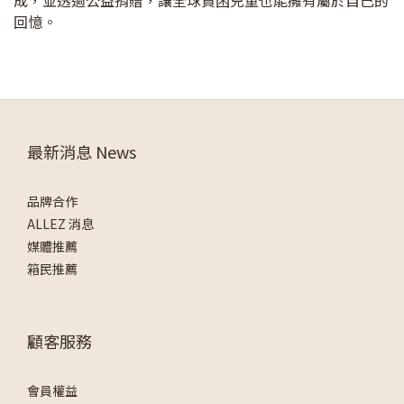
成，並透過公益捐贈，讓全球貧困兒童也能擁有屬於自己的
回憶。
最新消息 News
品牌合作
ALLEZ 消息
媒體推薦
箱民推薦
顧客服務
會員權益