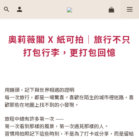
奧莉薇閣 X 紙可拍｜旅行不只
打包行李，更打包回憶
用鏡頭，記下與世界相遇的證明
每一次旅行，都是一場驚喜。喜歡在陌生的城市裡迷路，喜
歡那些在地圖上找不到的小發現。
旅程中總有許多第一次 ——
第一次看到那樣的風景，第一次遇見那樣的人。
習慣用拍照記下這些時刻，不是為了打卡或分享，而是留給