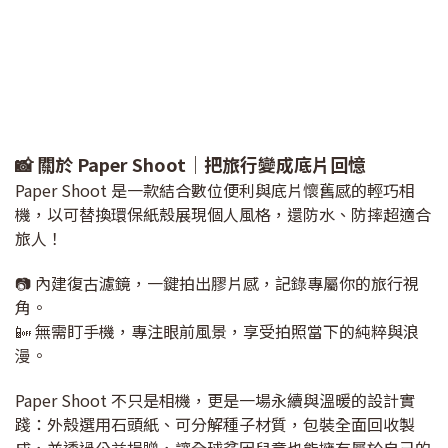
📸 關於 Paper Shoot｜把旅行變成底片回憶
Paper Shoot 是一款結合數位便利與底片懷舊感的輕巧相
機，以可替換環保紙殼展現個人風格，還防水、防摔超適合
旅人！
📷 內建復古濾鏡，一鍵拍出膠片感，記錄專屬你的旅行視
角。
📴 無需盯手機，專注眼前風景，享受拍照當下的純粹與浪
漫。
Paper Shoot 不只是相機，更是一場永續與溫暖的設計實
踐：外殼選用石頭紙、可分解種子材質，包裝全面回收製