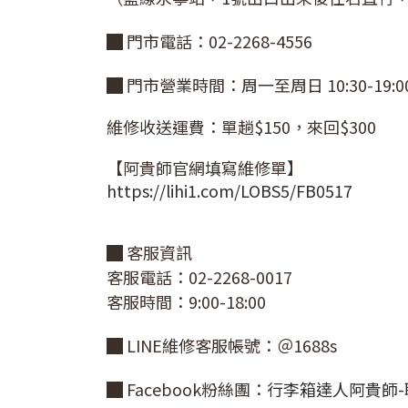
█ 門市電話：02-2268-4556
█ 門市營業時間：
周一至周日 10:30-1
維修收送運費：單趟$150，來回$300
【阿貴師官網填寫維修單】
https://lihi1.com/LOBS5/FB0517
█ 客服資訊
客服電話：02-2268-0017
客服時間：9:00-18:00
█ LINE維修客服帳號：＠1688s
█ Facebook粉絲團：
行李箱達人阿貴師-