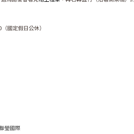
9:00（國定假日公休）
聯瑩國際