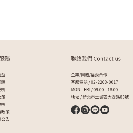
服務
聯絡我們 Contact us
權益
企業/團體/福委合作
問題
客服電話 /
02-2268-0017
說明
MON - FRI / 09:00 - 18:00
政策
地址 / 新北市土城區大安路83號
聲明
貨政策
騙公告