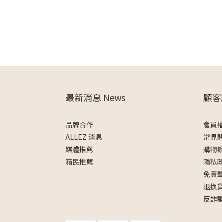
最新消息 News
顧客
品牌合作
會員
ALLEZ 消息
常見
媒體推薦
購物
箱民推薦
隱私
免責
退換
反詐