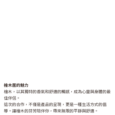
檜木居的魅力
檜木，以其獨特的香氣和舒適的觸感，成為心靈與身體的最
佳伴侶。
這次的合作，不僅是產品的呈現，更是一種生活方式的倡
導。讓檜木的芬芳陪伴你，帶來無限的平靜與舒適。