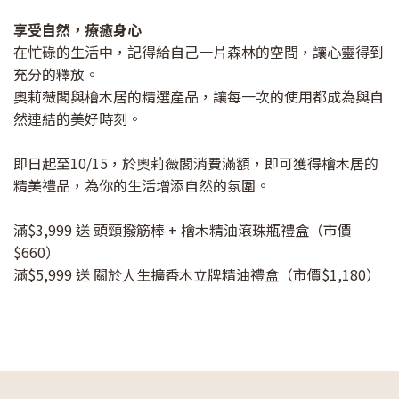
享受自然，療癒身心
在忙碌的生活中，記得給自己一片森林的空間，讓心靈得到
充分的釋放。
奧莉薇閣與檜木居的精選產品，讓每一次的使用都成為與自
然連結的美好時刻。
即日起至10/15，於奧莉薇閣消費滿額，即可獲得檜木居的
精美禮品，為你的生活增添自然的氛圍。
滿$3,999 送 頭頸撥筋棒 + 檜木精油滾珠瓶禮盒（市價
$660）
滿$5,999 送 關於人生擴香木立牌精油禮盒（市價$1,180）