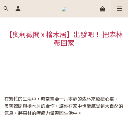
【奧莉薇閣 x 檜木居】出發吧！ 把森林
帶回家
在繁忙的生活中，時常需要一片寧靜的森林來療癒心靈。
奧莉薇閣與檜木居的合作，讓你在家中也能感受到大自然的
氣息，將森林的療癒力量帶回生活中。