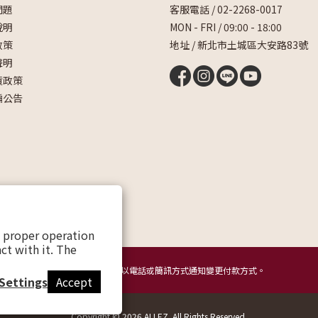
問題
客服電話 /
02-2268-0017
說明
MON - FRI / 09:00 - 18:00
政策
地址 / 新北市土城區大安路83號
聲明
貨政策
騙公告
s proper operation
ct with it. The
提醒您，我們不會以電話或簡訊方式通知變更付款方式。
Settings
Accept
Copyright © 2026 ALLEZ. All Rights Reserved.