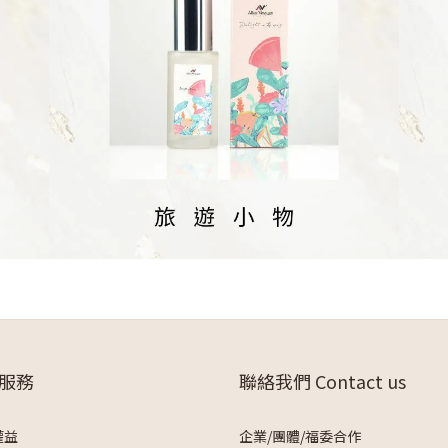
服務
聯絡我們 Contact us
權益
企業/團體/福委合作