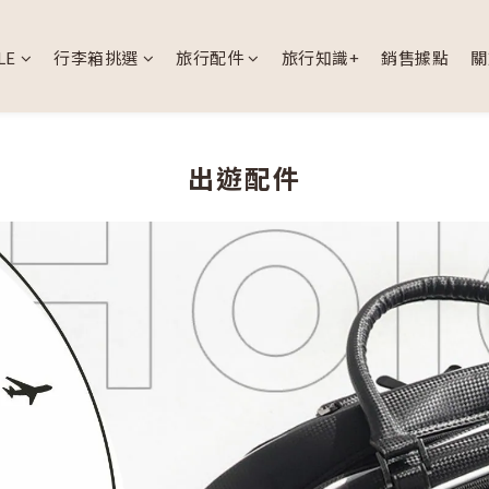
LE
行李箱挑選
旅行配件
旅行知識+
銷售據點
關
出遊配件