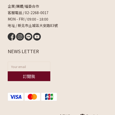
企業/團體/福委合作
客服電話 /
02-2268-0017
MON - FRI / 09:00 - 18:00
地址 / 新北市土城區大安路83號
NEWS LETTER
訂閱我