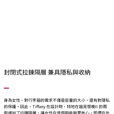
封閉式拉鍊隔層 兼具隱私與收納
▂
身為女性，對行李箱的需求不僅是容量的大小，還有對隱私
的保護。因此，Tiffany 在設計時，特地在箱見恨晚II 的兩
側增加了拉鍊隔層，讓女性在使用時能夠更放心，即便在外