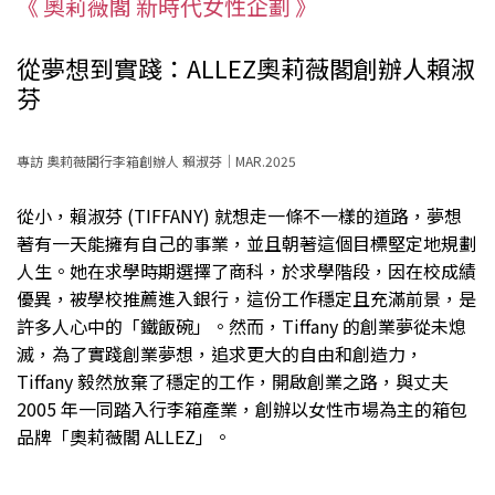
《 奧莉薇閣 新時代女性企劃 》
從夢想到實踐：ALLEZ奧莉薇閣創辦人賴淑
芬
專訪 奧莉薇閣行李箱創辦人 賴淑芬｜MAR.2025
從小，賴淑芬 (TIFFANY) 就想走一條不一樣的道路，夢想
著有一天能擁有自己的事業，並且朝著這個目標堅定地規劃
人生。她在求學時期選擇了商科，於求學階段，因在校成績
優異，被學校推薦進入銀行，這份工作穩定且充滿前景，是
許多人心中的「鐵飯碗」。然而，Tiffany 的創業夢從未熄
滅，為了實踐創業夢想，追求更大的自由和創造力，
Tiffany 毅然放棄了穩定的工作，開啟創業之路，與丈夫
2005 年一同踏入行李箱產業，創辦以女性市場為主的箱包
品牌「奧莉薇閣 ALLEZ」。