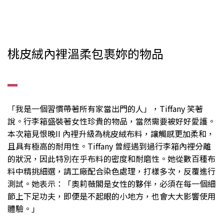
桃皮絨內裡溫柔包裹妳的物品
▂
「我是一個習慣帶著所有家當出門的人」，Tiffany 笑著
說。行李箱盛裝著女性珍貴的物品，當然需要被好好愛護。
本次箱見恨晚II 內裡升級為桃皮絨布料，讓觸感更加柔和，
且具有極高的耐用性。Tiffany 曾經遇到過行李箱內裡分離
的狀況，因此特別在乎布料的密度和耐磨性。她從數百種布
料中精挑細選，請工廠配合染色處理，打樣多次，反覆進行
測試。她表示：「奧莉薇閣是女性的夥伴，必須在每一個細
節上下足功夫，即便是不起眼的小地方，也會大大影響使用
體驗。」