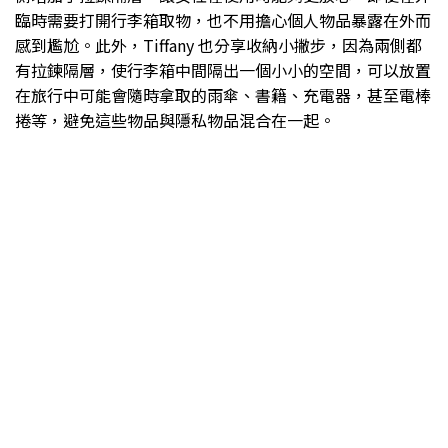
臨時需要打開行李箱取物，也不用擔心個人物品暴露在外而
感到尷尬。此外，Tiffany 也分享收納小撇步，因為兩側都
有拉鍊隔層，使行李箱中間隔出一個小小的空間，可以放置
在旅行中可能會隨時拿取的雨傘、書籍、充電器，甚至電棒
捲等，避免這些物品與隱私物品混合在一起。