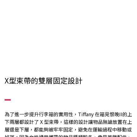
X型束帶的雙層固定設計
▂
為了進一步提升行李箱的實用性，Tiffany 在箱見恨晚II的上
下兩層都設計了 X 型束帶，這樣的設計讓物品無論放置在上
層還是下層，都能夠被牢牢固定，避免在運輸過程中移動或
掉落。因為女性通常攜帶的物品種類較多，像是首飾配件、