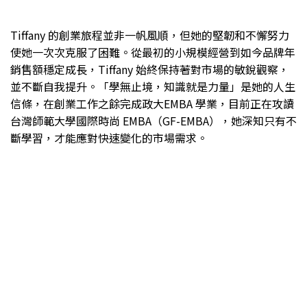
Tiffany 的創業旅程並非一帆風順，但她的堅韌和不懈努力
使她一次次克服了困難。從最初的小規模經營到如今品牌年
銷售額穩定成長，Tiffany 始終保持著對市場的敏銳觀察，
並不斷自我提升。「學無止境，知識就是力量」是她的人生
信條，在創業工作之餘完成政大EMBA 學業，目前正在攻讀
台灣師範大學國際時尚 EMBA（GF-EMBA），她深知只有不
斷學習，才能應對快速變化的市場需求。