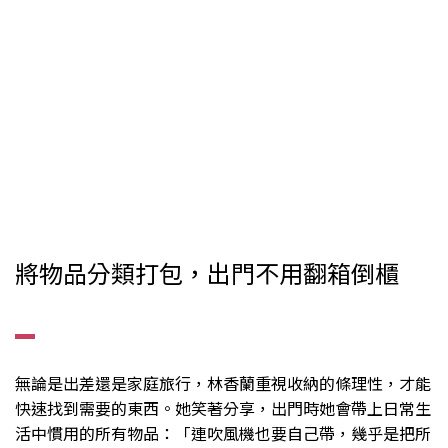
將物品分類打包，出門不用翻箱倒櫃
▂
無論是出差還是家庭旅行，林香蘭重視收納的條理性，才能
快速找到需要的東西。她笑著分享，出門時她會帶上日常生
活中慣用的所有物品：「連吹風機也要自己帶，幾乎是把所