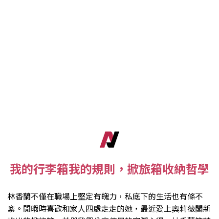
我的行李箱我的規則，掀旅箱收納哲學
林香蘭不僅在職場上堅定有魄力，私底下的生活也有條不
紊。閒暇時喜歡和家人四處走走的她，最近愛上奧莉薇閣新