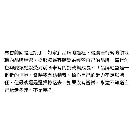
林香蘭回憶起接手「娘家」品牌的過程，從廣告行銷的領域
轉向品牌經營，從服務顧客轉變為經營自己的品牌，這個角
色轉變讓她感受到前所未有的挑戰與成長。「品牌經營是一
個新的世界，當時我有點猶豫，擔心自己的能力不足以勝
任，但最後還是選擇撩落去。如果沒有嘗試，永遠不知道自
己能走多遠，不是嗎？」