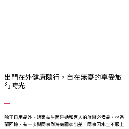
出門在外健康隨行，自在無憂的享受旅
行時光
▂
除了日用品外，娘家益生菌是她和家人的旅遊必備品，林香
蘭回憶，有一次與同事到海島國家出差，同事因水土不服上