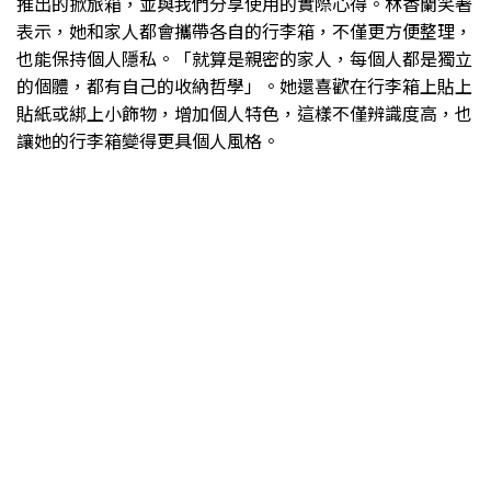
推出的掀旅箱，並與我們分享使用的實際心得。林香蘭笑著
表示，她和家人都會攜帶各自的行李箱，不僅更方便整理，
也能保持個人隱私。「就算是親密的家人，每個人都是獨立
的個體，都有自己的收納哲學」。她還喜歡在行李箱上貼上
貼紙或綁上小飾物，增加個人特色，這樣不僅辨識度高，也
讓她的行李箱變得更具個人風格。