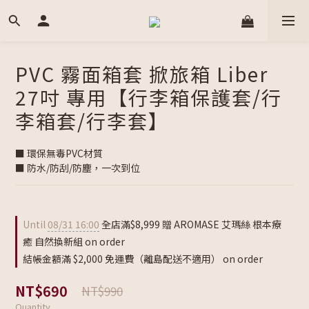
PVC 霧面箱套 掀旅箱 Liber
27吋 專用【行李箱保護套/行
李箱套/行李套】
■ 環保無毒PVC材質
■ 防水/防刮/防塵，一次到位
Until
08/31 16:00
全店滿$8,999 贈 AROMASE 艾瑪絲 根本療
癒 自然換新組 on order
結帳金額滿 $2,000 免運費（離島配送不適用） on order
NT$690
NT$990
Quantity