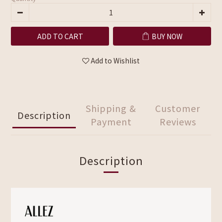
ADD TO CART
BUY NOW
Add to Wishlist
Shipping &
Customer
Description
Payment
Reviews
Description