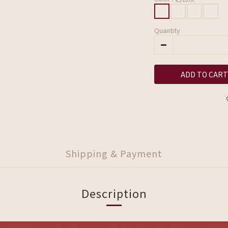
Quantity
ADD TO CART
Shipping & Payment
Description