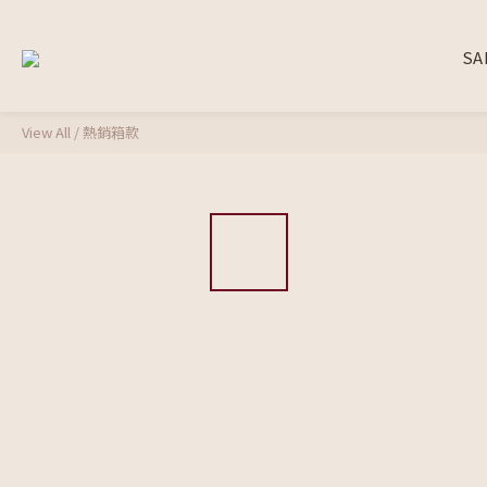
SA
View All
/
熱銷箱款