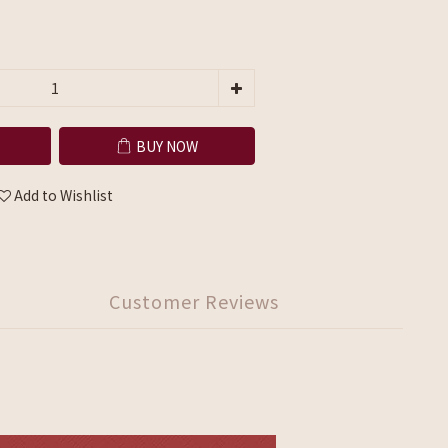
BUY NOW
Add to Wishlist
Customer Reviews