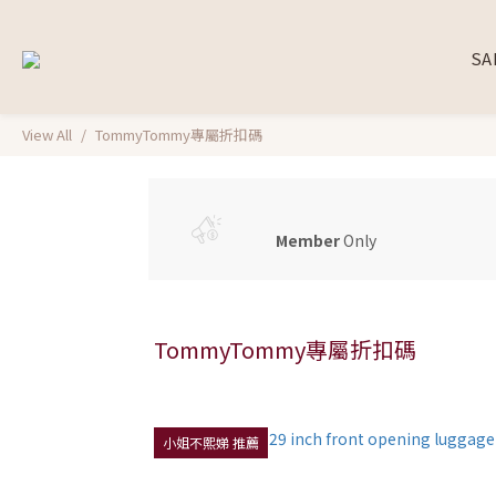
SA
View All
TommyTommy專屬折扣碼
Member
Only
TommyTommy專屬折扣碼
小姐不熙娣 推薦