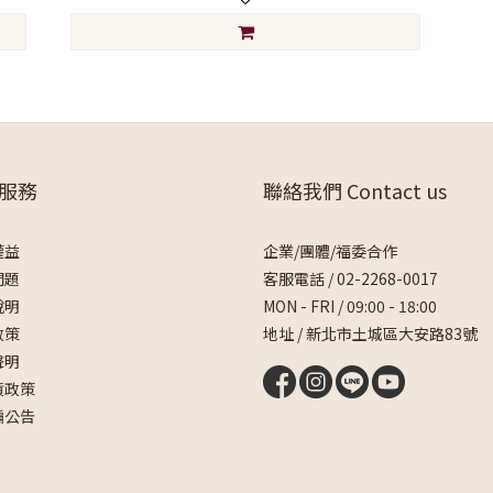
服務
聯絡我們 Contact us
權益
企業/團體/福委合作
問題
客服電話 /
02-2268-0017
說明
MON - FRI / 09:00 - 18:00
政策
地址 / 新北市土城區大安路83號
聲明
貨政策
騙公告