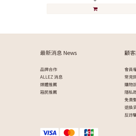
最新消息 News
顧客
品牌合作
會員
ALLEZ 消息
常見
媒體推薦
購物
箱民推薦
隱私
免責
退換
反詐