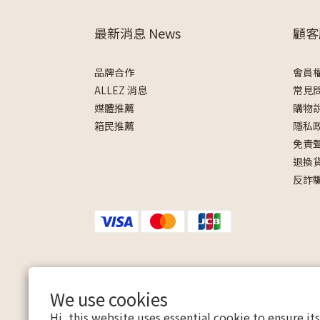
最新消息 News
顧客
品牌合作
會員
ALLEZ 消息
常見
媒體推薦
購物
箱民推薦
隱私
免責
退換
反詐
We use cookies
Hi, this website uses essential cookie to ensure it