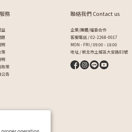
服務
聯絡我們 Contact us
權益
企業/團體/福委合作
問題
客服電話 /
02-2268-0017
說明
MON - FRI / 09:00 - 18:00
政策
地址 / 新北市土城區大安路83號
聲明
貨政策
騙公告
s proper operation