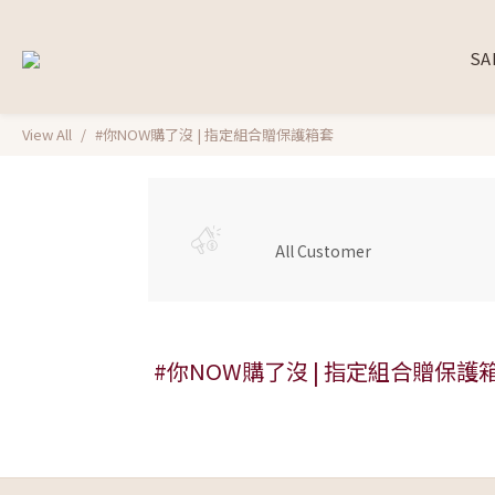
SA
View All
#你NOW購了沒 | 指定組合贈保護箱套
All Customer
#你NOW購了沒 | 指定組合贈保護