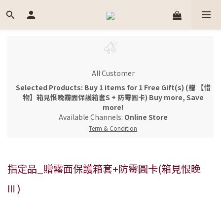
All Customer
Selected Products: Buy 1 items for 1 Free Gift(s) (贈 【惜
物】箱見恨晚霧面保護箱套S + 防霉圓卡) Buy more, Save
more!
Available Channels:
Online Store
Term & Condition
指定品_贈霧面保護箱套+防霉圓卡(箱見恨晚
Ⅲ )