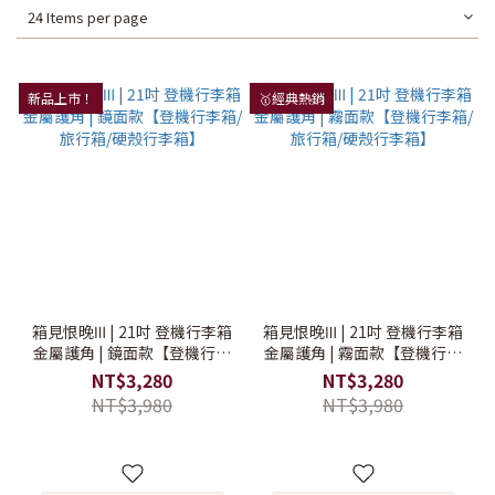
24 Items per page
新品上市！
🥇經典熱銷
箱見恨晚Ⅲ | 21吋 登機行李箱
箱見恨晚Ⅲ | 21吋 登機行李箱
金屬護角 | 鏡面款【登機行李
金屬護角 | 霧面款【登機行李
箱/旅行箱/硬殼行李箱】
箱/旅行箱/硬殼行李箱】
NT$3,280
NT$3,280
NT$3,980
NT$3,980