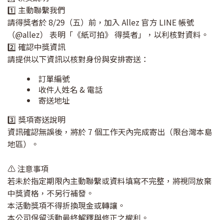
1️⃣ 主動聯繫我們
請得獎者於 8/29（五）前，加入 Allez 官方 LINE 帳號
（@allez） 表明「《紙可拍》 得獎者」，以利核對資料。
2️⃣ 確認中獎資訊
請提供以下資訊以核對身份與安排寄送：
訂單編號
收件人姓名 & 電話
寄送地址
3️⃣ 獎項寄送說明
資訊確認無誤後，將於 7 個工作天內完成寄出（限台灣本島
地區）。
⚠️ 注意事項
若未於指定期限內主動聯繫或資料填寫不完整，將視同放棄
中獎資格，不另行補發。
本活動獎項不得折換現金或轉讓。
本公司保留活動最終解釋與修正之權利。