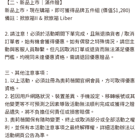
【二、新品上市｜滿件贈】
新品上市，現在購箱，即可獲得品牌五件組 (價值$1,280)
備註：掀旅箱II & 掀旅箱 Liber
2. 請注意！必須於活動期間下單完成，且無退換貨者 / 取消
訂單者，始有機會獲得優惠。如有偶發之特殊情況，請您主
動與客服人員聯繫。但凡因取消訂單或退貨而無法滿足優惠
門檻，均視同未達優惠資格，需請退回優惠贈品。
三、其他注意事項：
1. 以上活動，必須註冊為奧莉薇閣官網會員，方可取得優惠
資格。
2. 若因用戶網路狀況、裝置差異、手機設定、移轉帳號或其
他變更等不可預測之因素導致活動無法順利完成或獲得之贈
品遺失，將不負擔任何責任或損害賠償。
3. 奧莉薇閣保有隨時變更、終止或取消部分或全部活動之權
利，並保有本活動注意事項之最終解釋權，詳細活動辦法以
活動網頁公告為準。