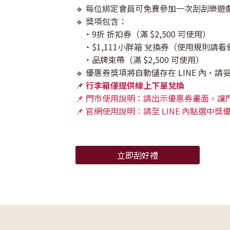
🔹 每位綁定會員可免費參加一次刮刮樂遊
🔹 獎項包含：
・9折 折扣券（滿 $2,500 可使用）
・$1,111小胖箱 兌換券（使用規則請看
・品牌束帶（滿 $2,500 可使用）
🔹 優惠券獎項將自動儲存在 LINE 內，
📌
行李箱僅提供線上下單兌換
📌 門市使用說明：請出示優惠券畫面，讓
📌 官網使用說明：請至 LINE 內點選
立即刮好禮