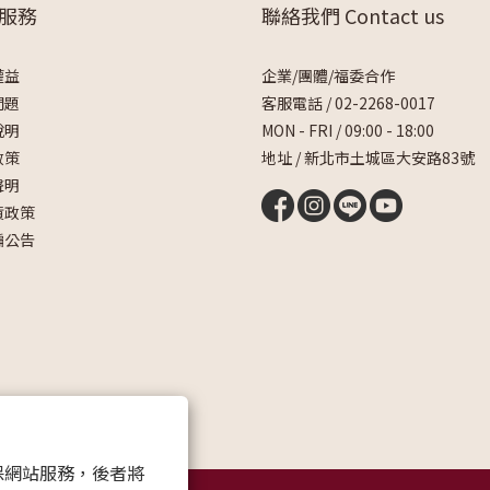
服務
聯絡我們 Contact us
權益
企業/團體/福委合作
問題
客服電話 /
02-2268-0017
說明
MON - FRI / 09:00 - 18:00
政策
地址 / 新北市土城區大安路83號
聲明
貨政策
騙公告
 以確保網站服務，後者將