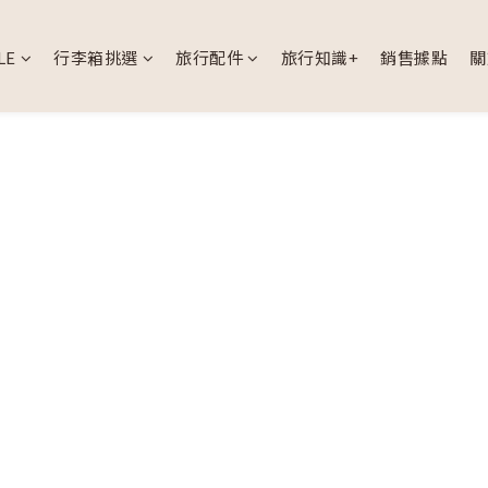
LE
行李箱挑選
旅行配件
旅行知識+
銷售據點
關