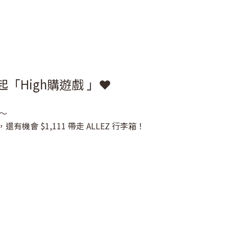
「High購遊戲 」❤️
動～
會 $1,111 帶走 ALLEZ 行李箱！