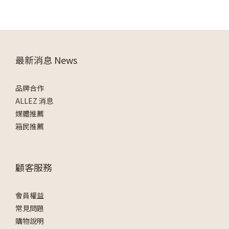
最新消息 News
品牌合作
ALLEZ 消息
媒體推薦
箱民推薦
顧客服務
會員權益
常見問題
購物說明