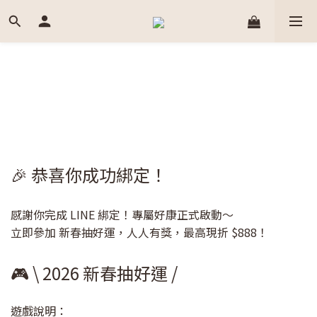
🎉 恭喜你成功綁定！
感謝你完成 LINE 綁定！專屬好康正式啟動～
立即參加 新春抽好運，人人有獎，最高現折 $888！
🎮 \ 2026 新春抽好運 /
遊戲說明：