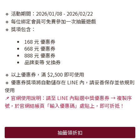
🔹 活動期間：2026/01/08 - 2026/02/22
🔹 每位綁定會員可免費參加一次抽籤遊戲
🔹 獎項包含：
168 元 優惠券
668 元 優惠券
888 元 優惠券
品牌束帶 兌換券
🔹 以上優惠券，滿 $2,500 即可使用
🔹 優惠券獎項將自動儲存在 LINE 內，請妥善保存並依規則
使用
📌 官網使用說明：請至 LINE 內點選中獎優惠券 → 複製序
號，於官網結帳頁「輸入優惠碼」處貼上，即可折抵！
抽籤領折扣