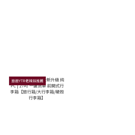
旅遊YTR老辣妹推薦