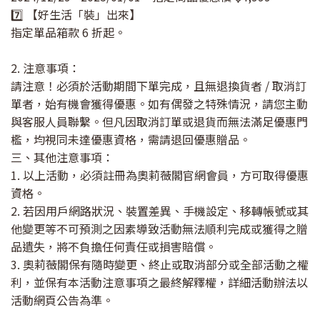
7️⃣ 【好生活「裝」出來】
指定單品箱款 6 折起。
2. 注意事項：
請注意！必須於活動期間下單完成，且無退換貨者 / 取消訂
單者，始有機會獲得優惠。如有偶發之特殊情況，請您主動
與客服人員聯繫。但凡因取消訂單或退貨而無法滿足優惠門
檻，均視同未達優惠資格，需請退回優惠贈品。
三、其他注意事項：
1. 以上活動，必須註冊為奧莉薇閣官網會員，方可取得優惠
資格。
2. 若因用戶網路狀況、裝置差異、手機設定、移轉帳號或其
他變更等不可預測之因素導致活動無法順利完成或獲得之贈
品遺失，將不負擔任何責任或損害賠償。
3. 奧莉薇閣保有隨時變更、終止或取消部分或全部活動之權
利，並保有本活動注意事項之最終解釋權，詳細活動辦法以
活動網頁公告為準。