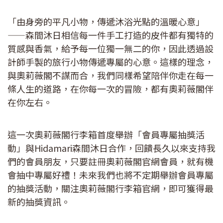
「由身旁的平凡小物，傳遞沐浴光點的溫暖心意」
——森間沐日相信每一件手工打造的皮件都有獨特的
質感與香氣，給予每一位獨一無二的你，因此透過設
計師手製的旅行小物傳遞專屬的心意。這樣的理念，
與奧莉薇閣不謀而合，我們同樣希望陪伴你走在每一
條人生的道路，在你每一次的冒險，都有奧莉薇閣伴
在你左右。
這一次奧莉薇閣行李箱首度舉辦「會員專屬抽獎活
動」與Hidamari森間沐日合作，回饋長久以來支持我
們的會員朋友，只要註冊奧莉薇閣官網會員，就有機
會抽中專屬好禮！未來我們也將不定期舉辦會員專屬
的抽獎活動，關注奧莉薇閣行李箱官網，即可獲得最
新的抽獎資訊。