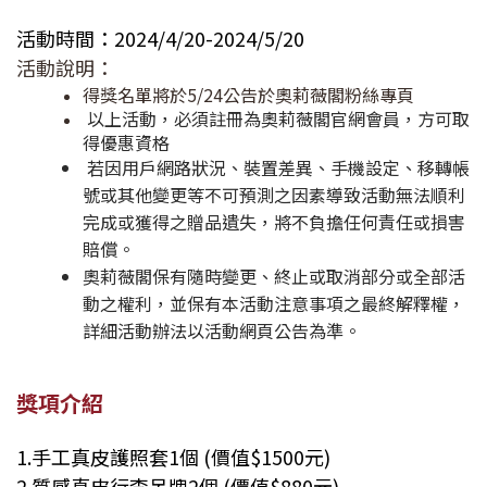
活動時間：2024/4/20-2024/5/20
活動說明：
得獎名單將於5/24公告於奧莉薇閣粉絲專頁
以上活動，必須註冊為奧莉薇閣官網會員，方可取
得優惠資格
若因用戶網路狀況、裝置差異、手機設定、移轉帳
號或其他變更等不可預測之因素導致活動無法順利
完成或獲得之贈品遺失，將不負擔任何責任或損害
賠償。
奧莉薇閣保有隨時變更、終止或取消部分或全部活
動之權利，並保有本活動注意事項之最終解釋權，
詳細活動辦法以活動網頁公告為準。
獎項介紹
1.手工真皮護照套1個 (價值$1500元)
2.質感真皮行李吊牌
2個 (價值$880元)