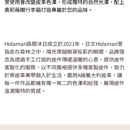
常使用會改變皮革色澤，形成獨特的自然光澤，配上
奧莉薇閣行李箱打造專屬於您的品味。
Hidamari森間沐日成立於2021年，日文Hidamari意
指走在森林之中，陽光穿越樹葉投影的瞬間，品牌理
念為透過手工打造的皮件傳遞溫暖的心意。提供皮件
客製化的服務，以不同風格提供多種客製皮件，致力
於將皮革美學融入於生活，選用A級義大利皮革，讓
每一件作品都擁有獨一無二的色澤和紋理，展現皮件
溫潤獨特的質感。