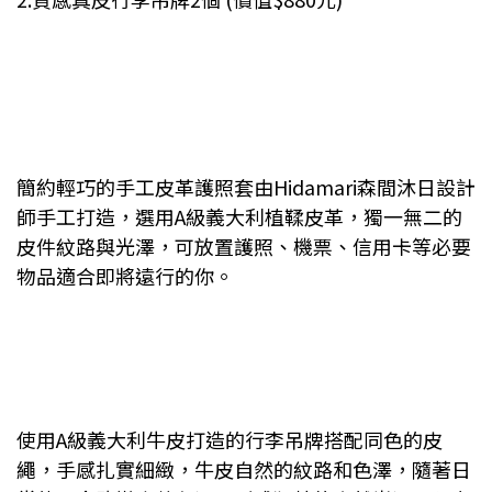
簡約輕巧的手工皮革護照套由Hidamari森間沐日設計
師手工打造，選用A級義大利植鞣皮革，獨一無二的
皮件紋路與光澤，可放置護照、機票、信用卡等必要
物品適合即將遠行的你。
使用A級義大利牛皮打造的行李吊牌搭配同色的皮
繩，手感扎實細緻，牛皮自然的紋路和色澤，隨著日