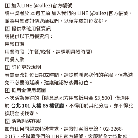
1️⃣ 加入LINE (@allez)官方帳號
請中獎者於 本週五前 加入我們的 LINE (@allez)官方帳號，
並將用餐資訊傳送給我們，以便完成訂位安排。
2️⃣ 提供準確用餐資訊
請提供以下用餐資訊：
用餐日期
用餐時段（午餐/晚餐，請標明具體時間）
用餐人數
3️⃣ 訂位更改說明
若需更改訂位日期或時間，請提前聯繫我們的客服。但為避
免不必要的延誤，建議確認好後再訂位。
4️⃣ 抵用金使用範圍
本次活動獲得的【隨意鳥地方用餐抵用金 $3,500】僅適用
於
台北 101 大樓 85 樓餐廳
，不得用於其他分店，亦不得兌
換現金或找零。
5️⃣ 活動聯絡客服
如有任何問題或特殊需求，請撥打客服專線：02-2268-
0017，或聯繫我們的 LINE 官方帳號，客服將全力協助您！