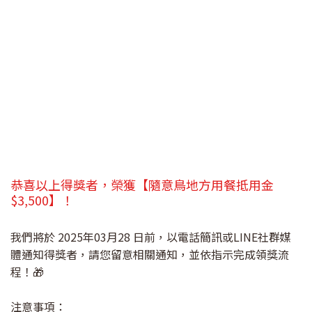
恭喜以上得獎者，榮獲【隨意鳥地方用餐抵用金
$3,500】！
我們將於 2025年03月28 日前，以電話簡訊或LINE社群媒
體通知得獎者，請您留意相關通知，並依指示完成領獎流
程！🎁
注意事項：