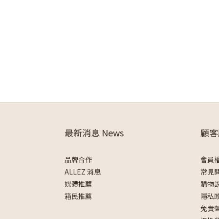
最新消息 News
顧客
品牌合作
會員
ALLEZ 消息
常見
媒體推薦
購物
箱民推薦
隱私
免責