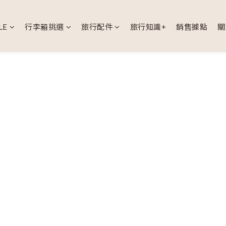
LE
行李箱挑選
旅行配件
旅行知識+
銷售據點
關