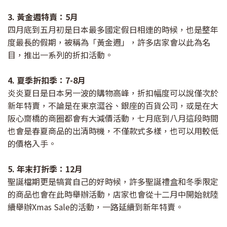
3. 黃金週特賣：5月
四月底到五月初是日本最多國定假日相連的時候，也是整年
度最長的假期，被稱為「黃金週」，許多店家會以此為名
目，推出一系列的折扣活動。
4. 夏季折扣季：7-8月
炎炎夏日是日本另一波的購物高峰，折扣幅度可以說僅次於
新年特賣，不論是在東京澀谷、銀座的百貨公司，或是在大
阪心齋橋的商圈都會有大減價活動，七月底到八月這段時間
也會是春夏商品的出清時機，不僅款式多樣，也可以用較低
的價格入手。
5. 年末打折季：12月
聖誕檔期更是犒賞自己的好時候，許多聖誕禮盒和冬季限定
的商品也會在此時舉辦活動，店家也會從十二月中開始就陸
續舉辦Xmas Sale的活動，一路延續到新年特賣。