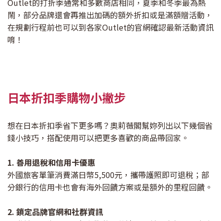
Outlet的打折季通常和多數商店相同，夏季和冬季最為熱
鬧，部分品牌還會再推出加碼的額外折扣或是滿額贈活動，
在規劃行程前也可以到各家Outlet的官網確認最新活動資訊
唷！
日本折扣季購物小撇步
想在日本折扣季省下更多嗎？奧莉薇閣幫妳列出以下幾個省
錢小技巧，搭配使用可以把更多喜歡的商品帶回家。
1. 善用退稅和信用卡優惠
外國旅客單筆消費滿日幣5,500元，攜帶護照即可退稅；部
分銀行的信用卡也會有海外回饋方案或是額外的里程回饋。
2. 鎖定品牌官網和社群資訊