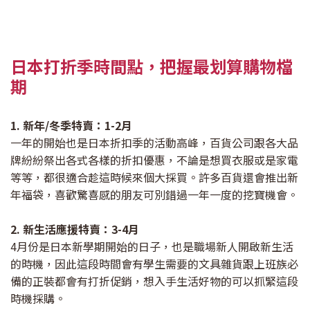
日本打折季時間點，把握最划算購物檔
期
1. 新年/冬季特賣：1-2月
一年的開始也是日本折扣季的活動高峰，百貨公司跟各大品
牌紛紛祭出各式各樣的折扣優惠，不論是想買衣服或是家電
等等，都很適合趁這時候來個大採買。許多百貨還會推出新
年福袋，喜歡驚喜感的朋友可別錯過一年一度的挖寶機會。
2. 新生活應援特賣：3-4月
4月份是日本新學期開始的日子，也是職場新人開啟新生活
的時機，因此這段時間會有學生需要的文具雜貨跟上班族必
備的正裝都會有打折促銷，想入手生活好物的可以抓緊這段
時機採購。