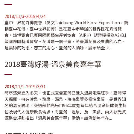
2018/11/3-2019/4/24
臺中世界花卉博覽會（英文Taichung World Flora Exposition，簡
稱臺中花博、臺中世界花博）是在臺中市舉辦的世界性花卉博覽
會。該博覽會已獲國際園藝生產者協會（AIPH）認證授權為A2/B1
級國際園藝博覽會。花博是一個平臺，將臺灣花農及果農的心血、
建築師的巧思、志工的用心、臺灣的人情味，展示給全世...
2018臺灣好湯-溫泉美食嘉年華
2018/11/1-2019/3/31
時序逐漸進入冬天，也正式宣告臺灣已進入溫泉泡湯旺季！臺灣得
天獨厚，擁有冷泉、熱泉、濁泉、海底泉等多樣性泉質，是世界知
名的溫泉勝地。交通部觀光局自96年開始每年結合溫泉保健養生特
色及現代人健康飲食需求，將臺灣「溫泉」及「美食」兩大觀光資
源整合規劃推出「溫泉美食嘉年華」活動。該活動每年在...