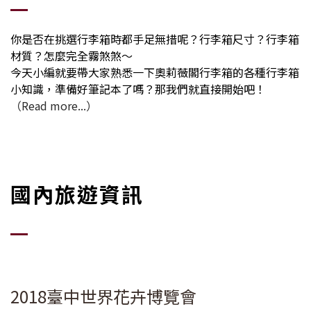
你是否在挑選行李箱時都手足無措呢？行李箱尺寸？行李箱
材質？怎麼完全霧煞煞～
今天小編就要帶大家熟悉一下奧莉薇閣行李箱的各種行李箱
小知識，準備好筆記本了嗎？那我們就直接開始吧！
（Read more...）
國內旅遊資訊
2018臺中世界花卉博覽會