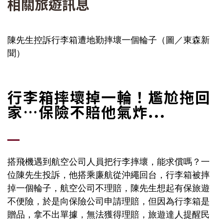
相關旅遊訊息
陳先生控訴行李箱遭地勤摔壞一個輪子（圖／東森新
聞）
行李箱摔壞掉一輪！尷尬拖回
家…保險不賠他氣炸...
搭飛機遇到航空公司人員把行李摔壞，能求償嗎？一
位陳先生投訴，他搭乘廉航從沖繩回台，行李箱被摔
掉一個輪子，航空公司不理賠，陳先生想起有保旅遊
不便險，於是向保險公司申請理賠，但因為行李箱是
贈品，拿不出單據，無法獲得理賠，旅遊達人提醒民