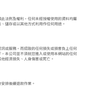
據此法例及權利，任何未經授權使用的資料均屬
表、儲存或以其他方式利用作任何用途。
資訊或服務，而招致的任何損失或損害負上任何
下，本公司並不須就您進入或使用本網站的任何
其他經濟損失、人身傷害或死亡。
會安排後續退款作業。