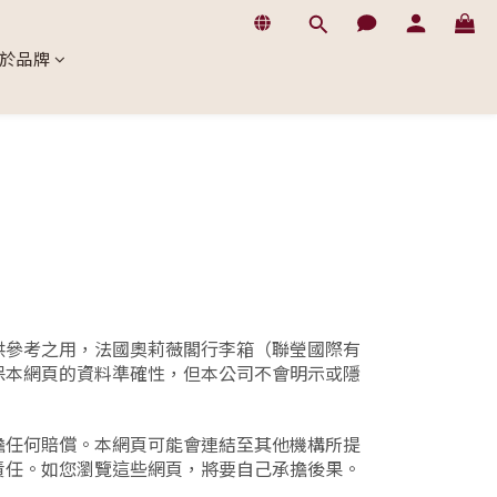
於品牌
供參考之用，法國奧莉薇閣行李箱（聯瑩國際有
保本網頁的資料準確性，但本公司不會明示或隱
擔任何賠償。本網頁可能會連結至其他機構所提
責任。如您瀏覽這些網頁，將要自己承擔後果。