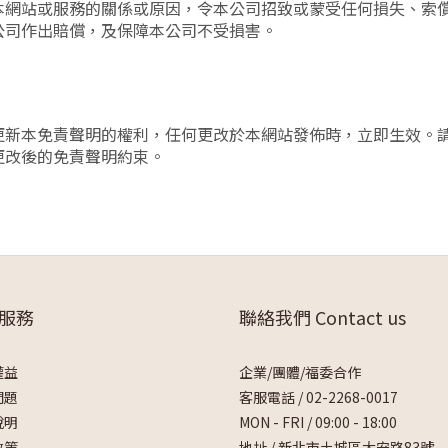
本網站或服務的關係或原因，令本公司招致或蒙受任何損失、索
公司作出賠償，及保障本公司不受損害。
更新本免責聲明的權利，任何更改於本網站發佈時，立即生效。
更改後的免責聲明約束。
服務
聯絡我們 Contact us
權益
企業/團體/福委合作
問題
客服電話 /
02-2268-0017
說明
MON - FRI / 09:00 - 18:00
政策
地址 / 新北市土城區大安路83號