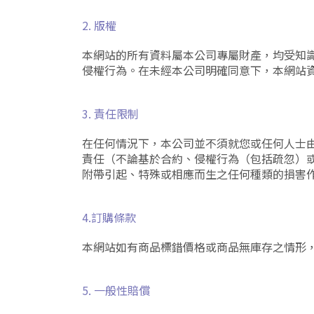
2. 版權
本網站的所有資料屬本公司專屬財產，均受知
侵權行為。在未經本公司明確同意下，本網站
3. 責任限制
在任何情況下，本公司並不須就您或任何人士
責任（不論基於合約、侵權行為（包括疏忽）
附帶引起、特殊或相應而生之任何種類的損害
4.訂購條款
本網站如有商品標錯價格或商品無庫存之情形
5. 一般性賠償