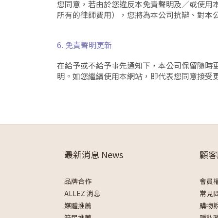
您同意，若由於您違反本免責聲明及∕或使用
所有的律師費用），您將為本公司抗辯、對本
6. 免責聲明更新
在給予或不給予事先通知下，本公司保留隨時
明。如您繼續使用本網站，即代表您同意接受
最新消息 News
顧客
品牌合作
會員
ALLEZ 消息
常見
媒體推薦
購物
箱民推薦
隱私