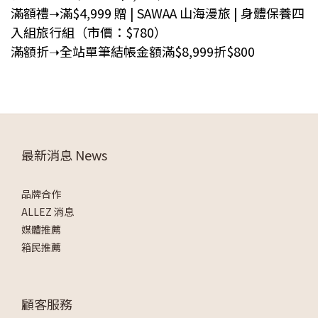
滿額禮➝滿$4,999 贈 | SAWAA 山海漫旅 | 身體保養四
入組旅行組（市價：$780）
滿額折➝全站單筆結帳金額滿$8,999折$800
最新消息 News
品牌合作
ALLEZ 消息
媒體推薦
箱民推薦
顧客服務