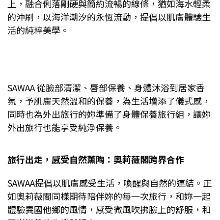
上，融合俐落剛硬與簡約流暢的線條，猶如海水輕柔
的沖刷，以海洋潮汐的永恆流動，提倡以肌膚體驗生
活的純粹美學。
SAWAA 從臉部清潔、唇部保養、身體沐浴到居家香
氛，予肌膚天然溫和的保養，為生活增添了儀式感，
同時也為外出旅行的妳準備了身體保養旅行組，讓妳
外出旅行也能享受純淨保養。
旅行出走，感受自然薰陶：奧莉薇閣跨界合作
SAWAA提倡以肌膚感受生活，喚醒與自然的連結。正
如奧莉薇閣同樣期待陪伴妳的每一次旅行，和妳一起
體驗異國他鄉的風情，感受微風吹拂臉上的舒服，和