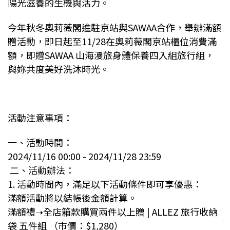
陽光滋養的生機與活力。
今年秋冬奧莉薇閣進駐京站與SAWAA合作，舉辦滿額
贈活動，即日起至11/28在奧莉薇閣京站櫃位消費滿
額，即贈SAWAA 山海漫旅身體保養四入組旅行組，
與妳共度美好洗沐時光。
活動注意事項：
一、活動時間：
2024/11/16 00:00 - 2024/11/28 23:59
二、活動辦法：
1. 活動時間內，滿足以下活動條件即可享優惠：
滿額活動將以結帳後金額計算。
滿額禮➝全店箱款購買兩件以上贈 | ALLEZ 旅行收納
袋 五件組 （市價：$1,280）