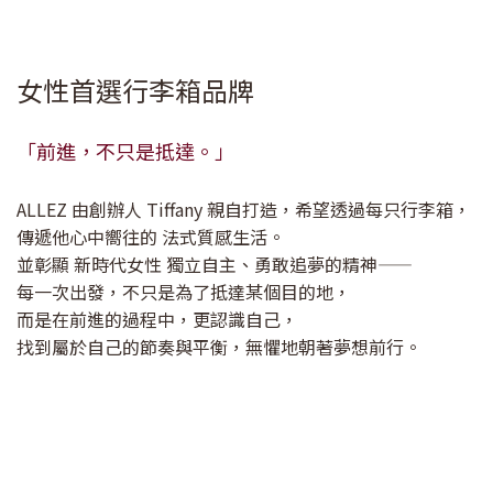
女性首選行李箱品牌
「前進，不只是抵達。」
ALLEZ 由創辦人 Tiffany 親自打造，希望透過每只行李箱，
傳遞他心中嚮往的 法式質感生活。
並彰顯 新時代女性 獨立自主、勇敢追夢的精神——
每一次出發，不只是為了抵達某個目的地，
而是在前進的過程中，更認識自己，
找到屬於自己的節奏與平衡，無懼地朝著夢想前行。