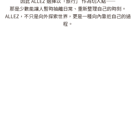
因此 ALLEZ 選擇以「旅行」 作為切入點——
那是少數能讓人暫時抽離日常、重新整理自己的時刻。
ALLEZ，不只是向外探索世界，更是一種向內靠近自己的過
程。