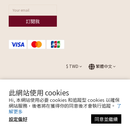
訂閱我
$
TWD
繁體中文
此網站使用 cookies
提醒您，我們不會以電話或簡訊方式通知變更付款方式。
Hi, 本網站使用必要 cookies 和追蹤型 cookies 以確保
網站服務，後者將在獲得你的同意後才會執行追蹤。
了
解更多
Copyright © 2026 ALLEZ. All Rights Reserved.
設定偏好
同意並繼續
聯瑩國際股份有限公司 CO. LTD / 統一編號：27595665