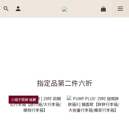
指定品第二件六折
小姐不熙娣 推薦