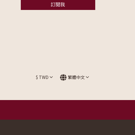
訂閱我
$
TWD
繁體中文