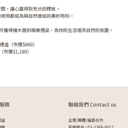
空間，讓心靈得到充分的釋放。
的使用都成為與自然連結的美好時刻。
，即可獲得檜木居的精美禮品，為你的生活增添自然的氛圍。
瓶禮盒（市價$660）
市價$1,180）
服務
聯絡我們 Contact us
權益
企業/團體/福委合作
問題
客服電話 /
02-2268-0017