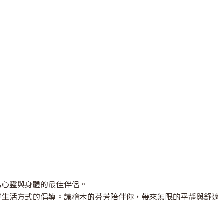
為心靈與身體的最佳伴侶。
種生活方式的倡導。讓檜木的芬芳陪伴你，帶來無限的平靜與舒