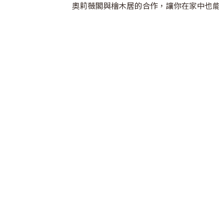
奧莉薇閣與檜木居的合作，讓你在家中也