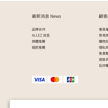
最新消息 News
顧客
品牌合作
會員
ALLEZ 消息
常見
媒體推薦
購物
箱民推薦
隱私
免責
退換
反詐