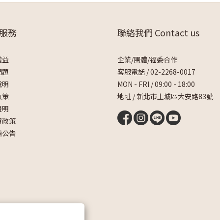
服務
聯絡我們 Contact us
權益
企業/團體/福委合作
問題
客服電話 /
02-2268-0017
說明
MON - FRI / 09:00 - 18:00
政策
地址 / 新北市土城區大安路83號
聲明
貨政策
騙公告