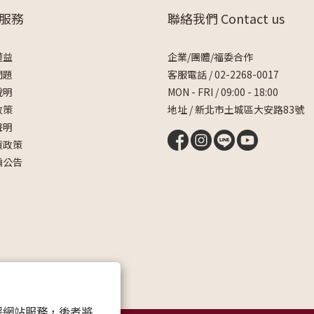
服務
聯絡我們 Contact us
權益
企業/團體/福委合作
問題
客服電話 /
02-2268-0017
說明
MON - FRI / 09:00 - 18:00
政策
地址 / 新北市土城區大安路83號
聲明
貨政策
騙公告
 以確保網站服務，後者將