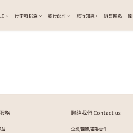
LE
行李箱挑選
旅行配件
旅行知識+
銷售據點
關
服務
聯絡我們 Contact us
權益
企業/團體/福委合作