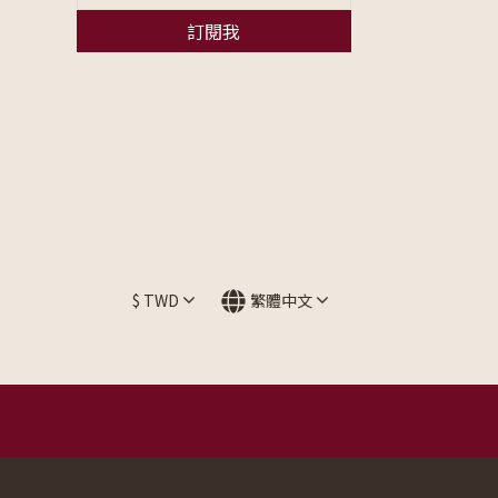
訂閱我
$
TWD
繁體中文