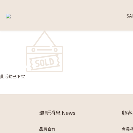
SA
此活動已下架
最新消息 News
顧客
品牌合作
會員