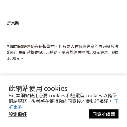
屏東縣
相關加碼優惠仍在研擬當中，但只要入住參與專案的屏東縣合法
旅宿，縣府就提供500元補助，業者對等再提供500元優惠，總計
1000元。
此網站使用 cookies
Hi, 本網站使用必要 cookies 和追蹤型 cookies 以確保
網站服務，後者將在獲得你的同意後才會執行追蹤。
了
解更多
設定偏好
同意並繼續
宜蘭縣