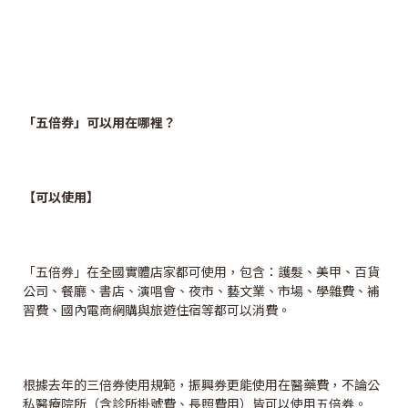
「五倍券」可以用在哪裡？
【可以使用】
「五倍券」在全國實體店家都可使用，包含：護髮、美甲、百貨
公司、餐廳、書店、演唱會、夜市、藝文業、市場、學雜費、補
習費、國內電商網購與旅遊住宿等都可以消費。
根據去年的三倍券使用規範，振興券更能使用在醫藥費，不論公
私醫療院所（含診所掛號費、長照費用）皆可以使用五倍券。