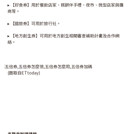
▸ 【好食券】用於餐飲店家、糕餅伴手禮、夜市、微型店家與攤
商等。
▸ 【國旅券】可用於旅行社。
▸ 【地方創生券】可用於地方創生相關審查補助計畫及合作網
絡。
(圖取自ETtoday)