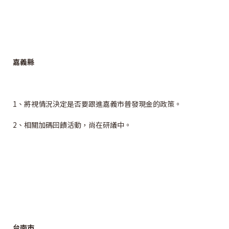
嘉義縣
1、將視情況決定是否要跟進嘉義市普發現金的政策。
2、相關加碼回饋活動，尚在研議中。
台南市