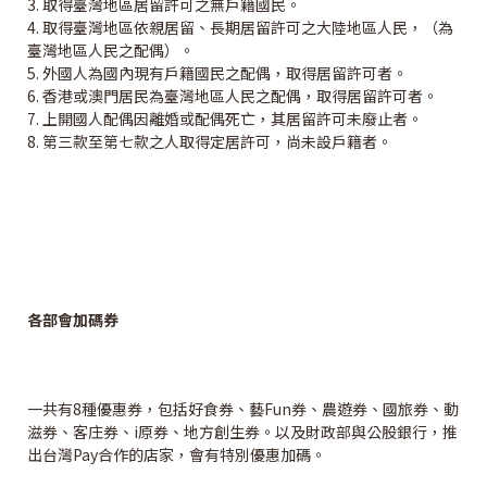
3. 取得臺灣地區居留許可之無戶籍國民。
4. 取得臺灣地區依親居留、長期居留許可之大陸地區人民，（為
臺灣地區人民之配偶）。
5. 外國人為國內現有戶籍國民之配偶，取得居留許可者。
6. 香港或澳門居民為臺灣地區人民之配偶，取得居留許可者。
7. 上開國人配偶因離婚或配偶死亡，其居留許可未廢止者。
8. 第三款至第七款之人取得定居許可，尚未設戶籍者。
各部會加碼券
一共有8種優惠券，包括好食券、藝Fun券、農遊券、國旅券、動
滋券、客庄券、i原券、地方創生券。以及財政部與公股銀行，推
出台灣Pay合作的店家，會有特別優惠加碼。