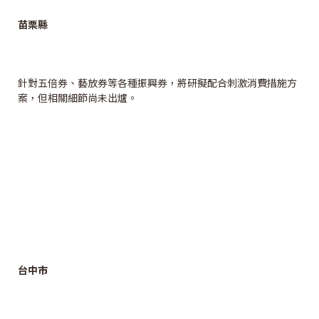
苗栗縣
針對五倍券、藝放券等各種振興券，將研擬配合刺激消費措施方
案，但相關細節尚未出爐。
台中市