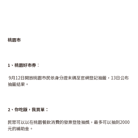
桃園市
1
、桃園好市券
：
9月12日開放桃園市民依身分證末碼至官網登記抽籤，13日公布
抽籤結果。
2
、你吃飯，我買單：
民眾可以以在桃園餐飲消費的發票登陸抽獎，最多可以抽到2000
元的補助金。