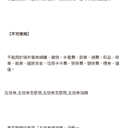
【不可使用】
不能用於境外電商網購、繳稅、水電費、罰單、規費、菸品、保
單、股票、國民年金、信用卡卡費、勞保費、健保費、禮券、儲
值。
奧莉薇閣行李箱「五倍券再加碼」活動→