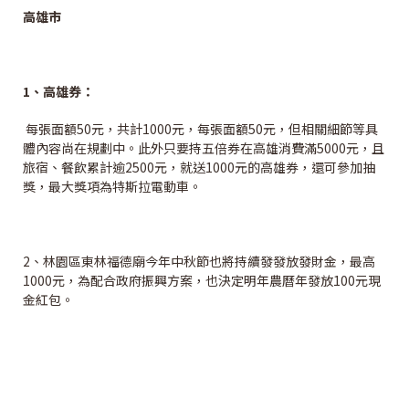
高雄市
1
、高雄券：
每張面額50元，共計1000元，每張面額50元，但相關細節等具
體內容尚在規劃中。此外只要持五倍券在高雄消費滿5000元，且
旅宿、餐飲累計逾2500元，就送1000元的高雄券，還可參加抽
獎，最大獎項為特斯拉電動車。
2、林園區東林福德廟今年中秋節也將持續發發放發財金，最高
1000元，為配合政府振興方案，也決定明年農曆年發放100元現
金紅包。