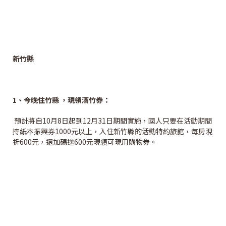
新竹縣
1
、今晚住竹縣 ，現領滿竹券：
預計將自10月8日起到12月31日期間實施，國人只要在活動期間
持紙本振興券1000元以上，入住新竹縣的活動特約旅館，每房現
折600元，還加碼送600元現領可現用購物券。