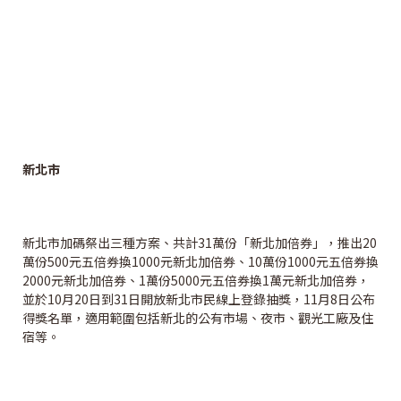
新北市
新北市加碼祭出三種方案、共計31萬份「新北加倍券」，推出20
萬份500元五倍券換1000元新北加倍券、10萬份1000元五倍券換
2000元新北加倍券、1萬份5000元五倍券換1萬元新北加倍券，
並於10月20日到31日開放新北市民線上登錄抽獎，11月8日公布
得獎名單，適用範圍包括新北的公有市場、夜市、觀光工廠及住
宿等。