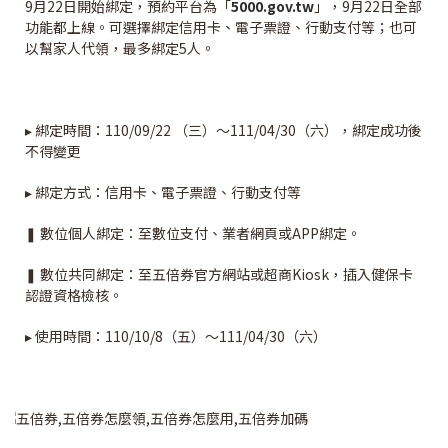
9月22日開始綁定，預約平台為「
5000.gov.tw
」，9月22日全部
功能都上線。可選擇綁定信用卡、電子票證、行動支付等；也可
以幫家人代領，最多綁定5人。
▸ 綁定時間：110/09/22 （三）～111/04/30（六），綁定成功後
不得變更
▸ 綁定方式：信用卡、電子票證、行動支付等
❚ 數位個人綁定：至數位支付、業者網頁或APP綁定。
❚ 數位共同綁定：至五倍券官方網站或超商Kiosk，插入健保卡
認證資格檢核。
▸ 使用時間：110/10/8（五）～111/04/30（六）