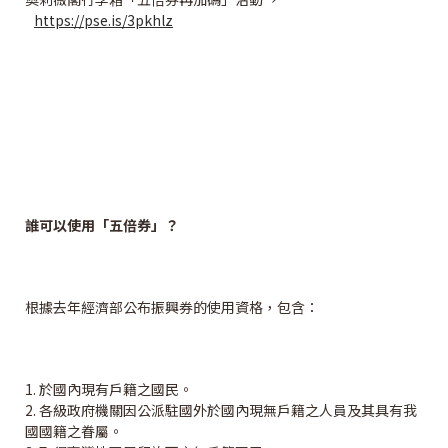
https://pse.is/3pkhlz
誰可以使用「五倍券」？
根據去年經濟部公布振興券的使用資格，包含：
1. 於國內現有戶籍之國民。
2. 各級政府機關因公派駐國外於國內現無戶籍之人員及其具有我
國國籍之眷屬。