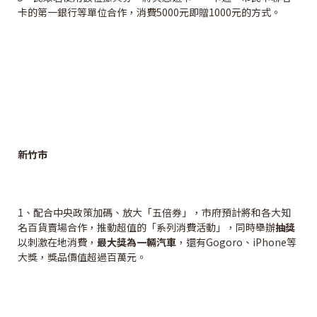
卡的第一銀行等單位合作，消費5000元即贈1000元的方式。
新竹市
1、配合中央政策加碼、放大「五倍券」，市府預計將和各大知
名百貨賣場合作，推動超值的「系列消費活動」，同時舉辦
抽獎
以刺激在地消費，
最大獎為一輛汽車
，還有Gogoro、iPhone等
大獎，獎品價值超過百萬元。