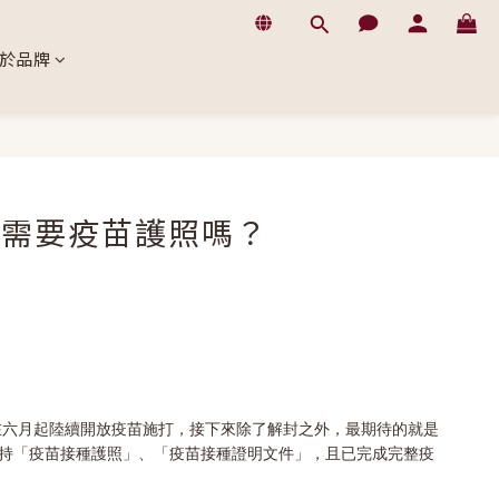
於品牌
家需要疫苗護照嗎？
在六月起陸續開放疫苗施打，接下來除了解封之外，最期待的就是
是持「疫苗接種護照」、「疫苗接種證明文件」，且已完成完整疫