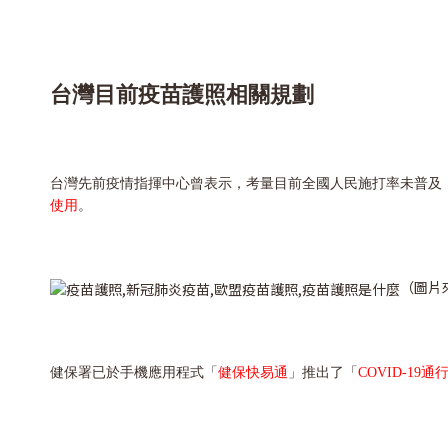
台灣目前疫苗護照相關規劃
台灣先前疫情指揮中心曾表示，考量目前全國人民施打率未普及
使用
。
（圖片
健保署已於手機應用程式「
健保快易通
」推出了「
COVID-19通