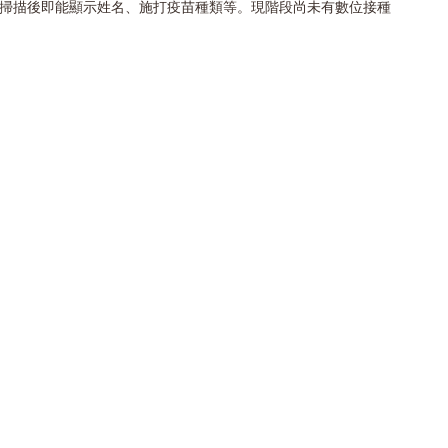
，掃描後即能顯示姓名、施打疫苗種類等。現階段尚未有數位接種