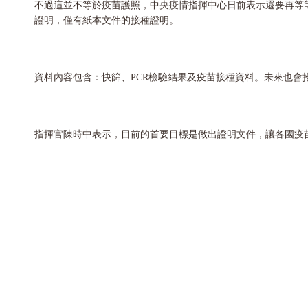
不過這並不等於疫苗護照，中央疫情指揮中心日前表示還要再等
證明，僅有紙本文件的接種證明。
資料內容包含：快篩、PCR檢驗結果及疫苗接種資料。未來也會
指揮官陳時中表示，目前的首要目標是做出證明文件，讓各國疫