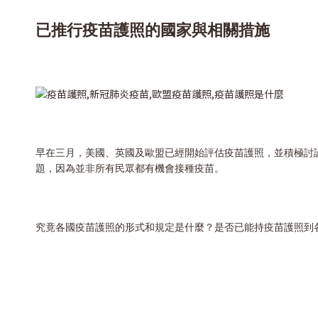
已推行疫苗護照的國家與相關措施
早在三月，美國、英國及歐盟已經開始評估疫苗護照，並積極討
題，因為並非所有民眾都有機會接種疫苗。
究竟各國疫苗護照的形式和規定是什麼？是否已能持疫苗護照到