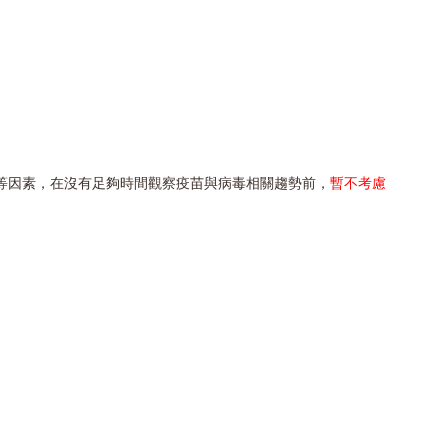
等因素，在沒有足夠時間觀察疫苗與病毒相關趨勢前，
暫不考慮
。