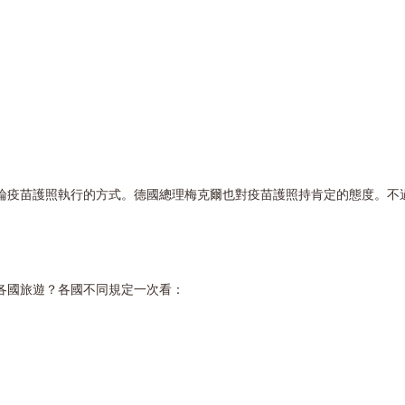
論疫苗護照執行的方式。德國總理梅克爾也對疫苗護照持肯定的態度。不
各國旅遊？各國不同規定一次看：