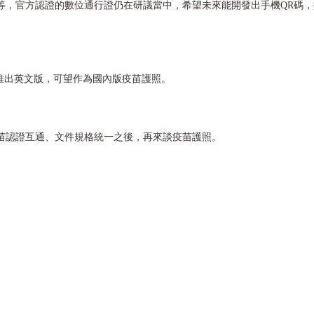
等，官方認證的數位通行證仍在研議當中，希望未來能開發出手機QR碼
推出英文版，可望作為國內版疫苗護照。
苗認證互通、文件規格統一之後，再來談疫苗護照。