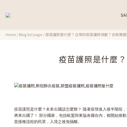
SA
Home
/
Blog list page
/
疫苗護照是什麼？台灣的疫苗護照規劃？去歐美國
疫苗護照是什麼？
疫苗護照是什麼？未來出國該怎麼辦？ 隨著疫情進入後半階段
將來出國了！ 部分國家，包括歐盟與東協各國在內，都開始推動
苗接種流程的民眾，入境之後免隔離。