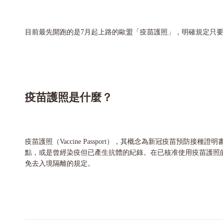
目前最先開跑的是7月起上路的歐盟「疫苗護照」，明確規定只要
疫苗護照是什麼？
疫苗護照（Vaccine Passport），其概念為新冠疫苗預
點，或是曾經染疫但已產生抗體的紀錄。在已核准使用疫苗護照
免去入境隔離的規定。