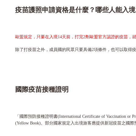
疫苗護照申請資格是什麼？哪些人能入境
歐盟規定，只要在入境14天前，打完2劑歐盟官方認證的疫苗，
除了打疫苗之外，成員國的民眾只要具備2項條件，也可以取得疫苗
國際疫苗接種證明
「國際預防接種證明書(International Certificate of 
(Yellow Book)。部分國家規定入出境旅客應提供新冠疫苗之