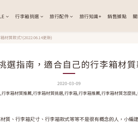
LE
行李箱挑選
旅行配件
旅行知識+
銷售據點
關
式?(2022.06.14更新)
選指南，適合自己的行李箱材質款式?(
2020-03-09
箱材質、行李箱尺寸、行李箱款式等等不是很有概念的人，小編