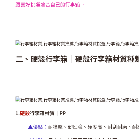
跟喜好挑選適合自己的行李箱。
二、硬殼行李箱｜硬殼行李箱材質種
1.
硬殼
行李箱材質｜PP
▲優點：
耐撞擊、韌性強、硬度高、耐刮耐磨、耐