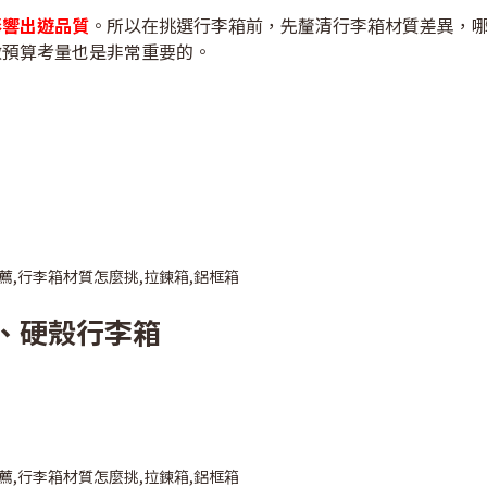
影響出遊品質
。所以在挑選行李箱前，
先釐清行李箱材質差異，
做預算考量也是非常重要的。
、硬殼行李箱