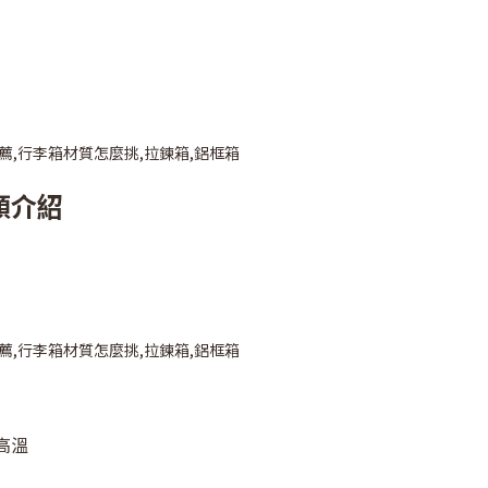
類介紹
高溫