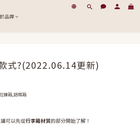
於品牌
2022.06.14更新)
建議可以先從
行李箱材質
的部分開始了解！