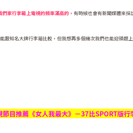
我們家行李箱上電視的頻率滿高的
，有時候也會有新聞媒體來採
能跟知名大牌行李箱比較，但我想再多個幾次我們也能迎頭趕上
視節目推薦《女人我最大》－37比SPORT版行