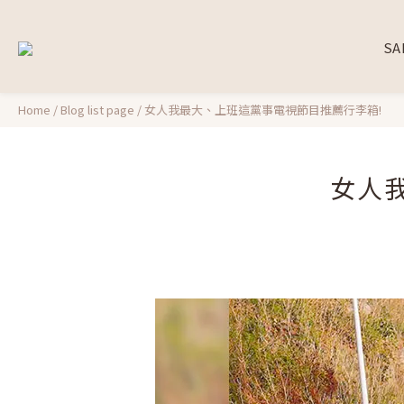
SA
Home
/
Blog list page
/
女人我最大、上班這黨事電視節目推薦行李箱!
女人