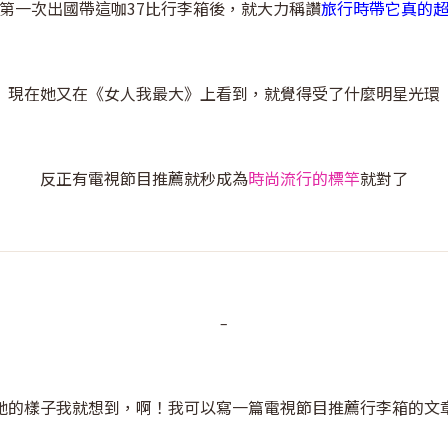
第一次出國帶這咖37比行李箱後，就大力稱讚
旅行時帶它真的
現在她又在《女人我最大》上看到，就覺得受了什麼明星光環
反正有電視節目推薦就秒成為
時尚流行的標竿
就對了
–
她的樣子我就想到，啊！我可以寫一篇電視節目推薦行李箱的文