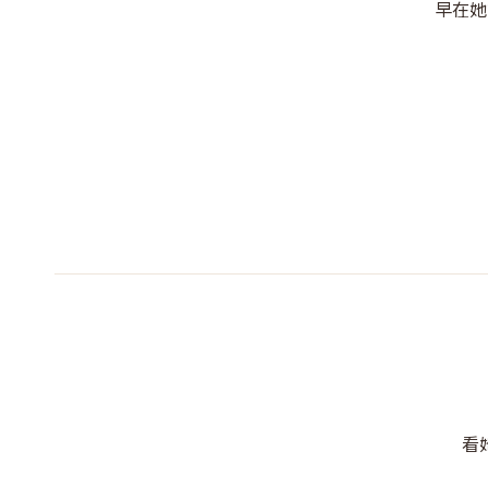
早在她
看