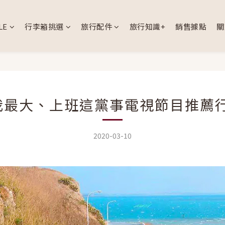
LE
行李箱挑選
旅行配件
旅行知識+
銷售據點
關
我最大、上班這黨事電視節目推薦行
2020-03-10