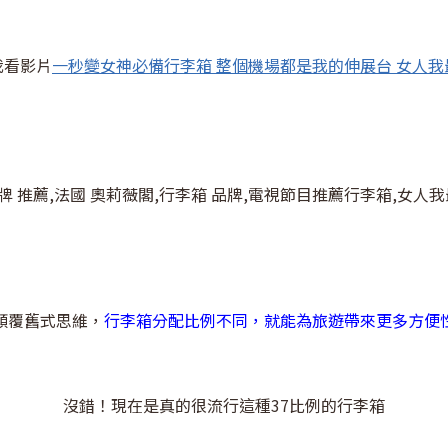
我看影片
一秒變女神必備行李箱 整個機場都是我的伸展台 女人我
顛覆舊式思維，
行李箱分配比例不同，就能為旅遊帶來更多方便
沒錯！現在是真的很流行這種37比例的行李箱