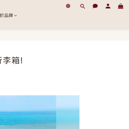
於品牌
李箱!