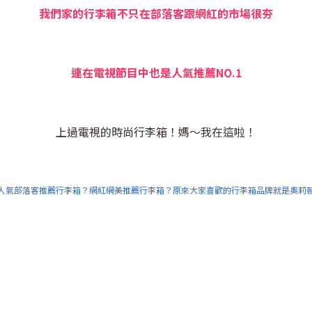
我們家的行李箱不只在部落客跟網紅的市場很夯
連在電視節目中也是人氣推薦NO.1
上過電視的時尚行李箱！媽～我在這啦！
人氣部落客推薦行李箱？網紅網美推薦行李箱？原來大家喜歡的行李箱品牌就是奧莉