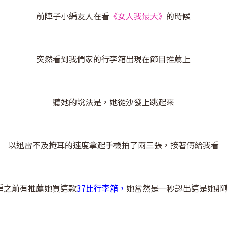
前陣子小編友人在看
《女人我最大》
的時候
突然看到我們家的行李箱出現在節目推薦上
聽她的說法是，她從沙發上跳起來
以迅雷不及掩耳的速度拿起手機拍了兩三張，接著傳給我看
編之前有推薦她買這款
37比行李箱，
她當然是一秒認出這是她那