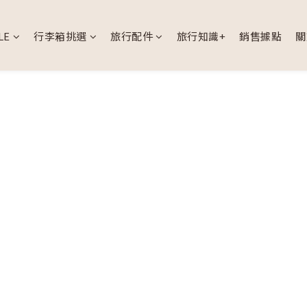
LE
行李箱挑選
旅行配件
旅行知識+
銷售據點
關