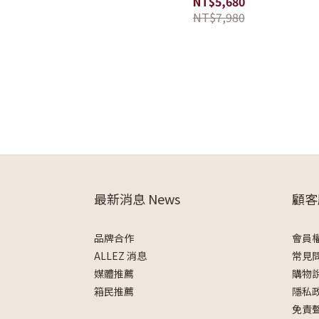
NT$5,680
NT$7,980
最新消息 News
顧客
品牌合作
會員
ALLEZ 消息
常見
媒體推薦
購物
箱民推薦
隱私
免責