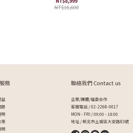
NT$8,999
NT$16,600
服務
聯絡我們 Contact us
權益
企業/團體/福委合作
問題
客服電話 /
02-2268-0017
說明
MON - FRI / 09:00 - 18:00
政策
地址 / 新北市土城區大安路83號
聲明