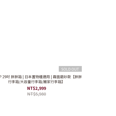
SOLD OUT
P 29吋 胖胖箱 | 日本置物櫃適用 | 霧面磨砂款【胖胖
行李箱/大容量行李箱/搬家行李箱】
NT$2,999
NT$5,980