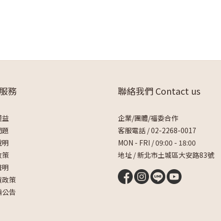
服務
聯絡我們 Contact us
權益
企業/團體/福委合作
問題
客服電話 /
02-2268-0017
說明
MON - FRI / 09:00 - 18:00
政策
地址 / 新北市土城區大安路83號
聲明
貨政策
騙公告