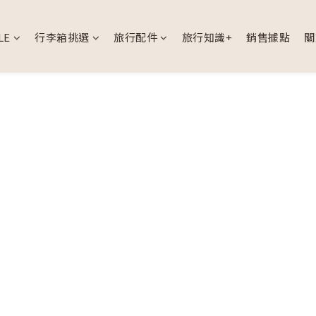
LE
行李箱挑選
旅行配件
旅行知識+
銷售據點
關