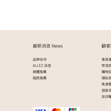
最新消息 News
顧客
品牌合作
會員
ALLEZ 消息
常見
媒體推薦
購物
箱民推薦
隱私
免責
退換
反詐