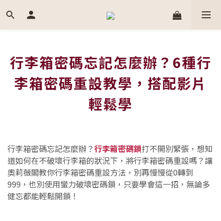
行李箱密碼忘記怎麼辦？6種行
李箱密碼重設教學，搭配影片
輕鬆學
行李箱密碼忘記怎麼辦？
行李箱密碼鎖
打不開別緊張，想知
道如何在不破壞行李箱的狀況下，將行李箱密碼重設嗎？讓
奧莉薇閣教你行李箱密碼重設方法，別再慢慢從0轉到
999，也別使用蠻力破壞密碼鎖，只要學會這一招，無論多
健忘都能輕鬆開鎖！