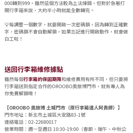
000轉到999，雖然這個方法較為土法煉鋼，但對於急著打
開行李箱來說，大約半小時就能全數轉完。
💡每調整一個數字，就要開啟一次密碼鎖，因為轉到正確數
字，密碼鎖不會自動解鎖，如果忘記進行開啟動作，就會做
白工啦！
送回行李箱維修據點
雖然每個
行李箱的保固期限
和維修費用有所不同，但只要將
行李箱送到指定合作的OROOBO奧旅博門市，就有專人為
你免費解鎖唷！
【OROOBO 奧旅博 土城門市（原行李箱達人阿貴師）】
門市地址：新北市土城區大安路83-1號
連絡電話：02-22680017
營業時間：週一至週日 10:30-19:00（春節、端午、中秋公