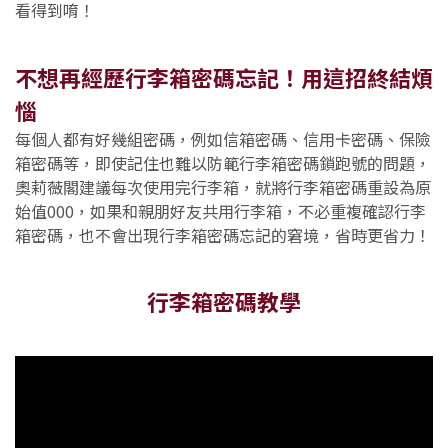
看得到唷！
不想再經歷行李箱密碼忘記！用這招終結煩
惱
每個人都有好幾組密碼，例如信箱密碼、信用卡密碼、保險
箱密碼等，即使記住也難以防範行李箱密碼鎖跑號的問題，
奧莉薇閣建議每次使用完行李箱，就將行李箱密碼重設為原
始值000，如果和親朋好友共用行李箱，不必重複確認行李
箱密碼，也不會出現行李箱密碼忘記的窘境，省時更省力！
行李箱密碼教學