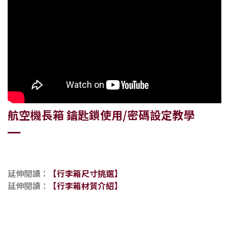
航空機長箱 鑰匙鎖使用/密碼設定教學
延伸閱讀：
【行李箱尺寸挑選】
延伸閱讀：
【行李箱材質介紹】